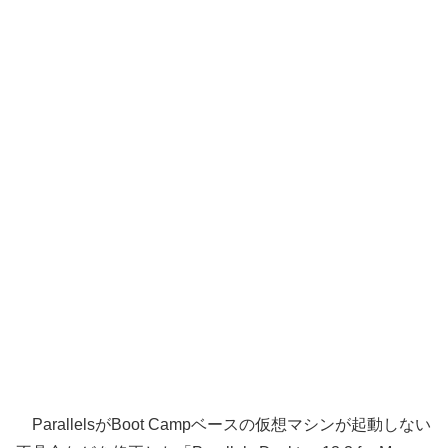
ParallelsがBoot Campベースの仮想マシンが起動しない