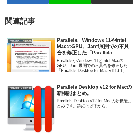
関連記事
Parallels、Windows 11やIntel
Parallels-Desktop
MacのGPU、Jamf展開での不具
合を修正した「Parallels
Desktop for Mac v18.3.1」をリ
ParallelsがWindows 11とIntel Macの
リース。
GPU、Jamf展開での不具合を修正した
「Parallels Desktop for Mac v18.3.1」を
リリースしています。詳細は以下から。
Parallels Desktop v12 for Macの
Parallels-Desktop
新機能まとめ。
Parallels Desktop v12 for Macの新機能ま
とめです。詳細は以下から。