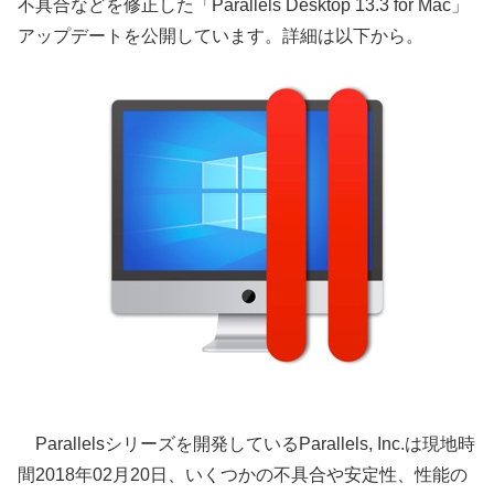
不具合などを修正した「Parallels Desktop 13.3 for Mac」
アップデートを公開しています。詳細は以下から。
Parallelsシリーズを開発しているParallels, Inc.は現地時
間2018年02月20日、いくつかの不具合や安定性、性能の