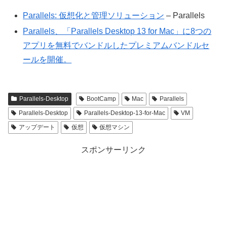
Parallels: 仮想化と管理ソリューション
– Parallels
Parallels、「Parallels Desktop 13 for Mac」に8つの
アプリを無料でバンドルしたプレミアムバンドルセ
ールを開催。
Parallels-Desktop
BootCamp
Mac
Parallels
Parallels-Desktop
Parallels-Desktop-13-for-Mac
VM
アップデート
仮想
仮想マシン
スポンサーリンク