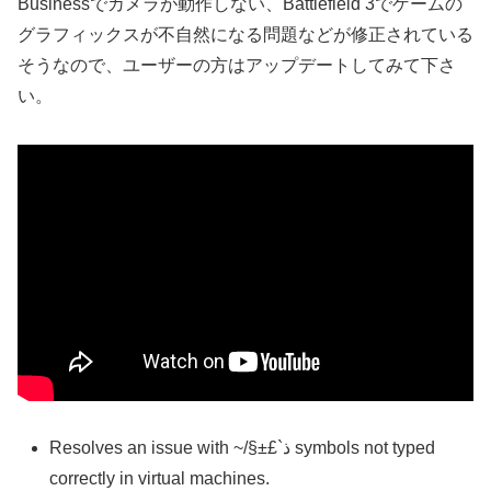
Businessでカメラが動作しない、Battlefield 3でゲームの
グラフィックスが不自然になる問題などが修正されている
そうなので、ユーザーの方はアップデートしてみて下さ
い。
Resolves an issue with ~/§±£`ذ symbols not typed
correctly in virtual machines.