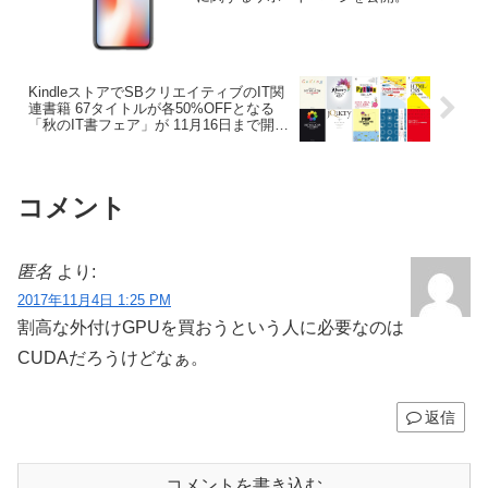
KindleストアでSBクリエイティブのIT関
連書籍 67タイトルが各50%OFFとなる
「秋のIT書フェア」が 11月16日まで開催
中。
コメント
匿名
より:
2017年11月4日 1:25 PM
割高な外付けGPUを買おうという人に必要なのは
CUDAだろうけどなぁ。
返信
コメントを書き込む