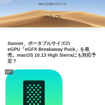
Macの話題が中心です
AAPL Ch.
Sonnet、ポータブルサイズの
eGPU「eGFX Breakaway Puck」を発
売。macOS 10.13 High Sierraにも対応予
定？
eGPU