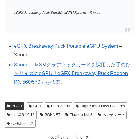
eGFX Breakaway Puck Portable eGPU System – Sonnet
eGFX Breakaway Puck Portable eGPU System
–
Sonnet
Sonnet、MXMグラフィックカードを採用した手のひ
らサイズのeGPU「eGFX Breakaway Puck Radeon
RX 560/570」を発表。
eGPU
GPU
High-Sierra
High-Sierra-New-Features
macOS-10.13
SONNET
Thunderbolt3
ベンチマーク
拡張ボックス
スポンサーリンク