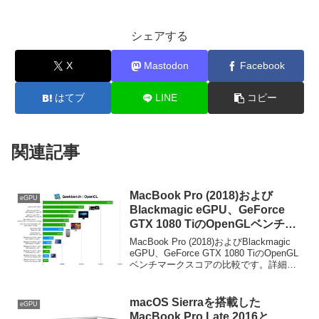
シェアする
X
Mastodon
Facebook
はてブ
LINE
コピー
関連記事
MacBook Pro (2018)および
eGPU
Blackmagic eGPU、GeForce
GTX 1080 TiのOpenGLベンチマ
ークスコア比較。
MacBook Pro (2018)およびBlackmagic
eGPU、GeForce GTX 1080 TiのOpenGL
ベンチマークスコアの比較です。詳細は
以下から。
macOS Sierraを搭載した
eGPU
MacBook Pro Late 2016と