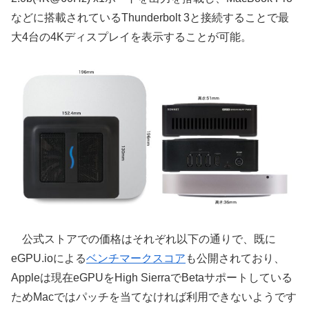
などに搭載されているThunderbolt 3と接続することで最
大4台の4Kディスプレイを表示することが可能。
公式ストアでの価格はそれぞれ以下の通りで、既に
eGPU.ioによる
ベンチマークスコア
も公開されており、
Appleは現在eGPUをHigh SierraでBetaサポートしている
ためMacではパッチを当てなければ利用できないようです