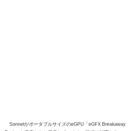
SonnetがポータブルサイズのeGPU「eGFX Breakaway