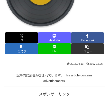
X
Mastodon
Facebook
はてブ
LINE
コピー
2016.04.13
2017.12.26
記事内に広告が含まれています。This article contains
advertisements.
スポンサーリンク