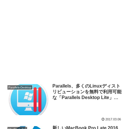
Parallels、多くのLinuxディスト
Parallels-Desktop
リビューションを無料で利用可能
な「Parallels Desktop Lite」を
MacAppStoreで公開。
2017.03.06
新しいMacBook Pro Late 2016