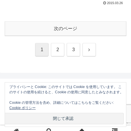
2015.03.26
う。
次のページ
次
1
2
3
へ
プライバシーと Cookie: このサイトでは Cookie を使用しています。 こ
のサイトの使用を続けると、Cookie の使用に同意したとみなされます。
AAPL Ch.
Cookie の管理方法を含め、詳細についてはこちらをご覧ください:
ホーム
Mac
Cookie ポリシー
iOS
Gadget
コンタクトフォーム
プライバシーポリシーと免責事項