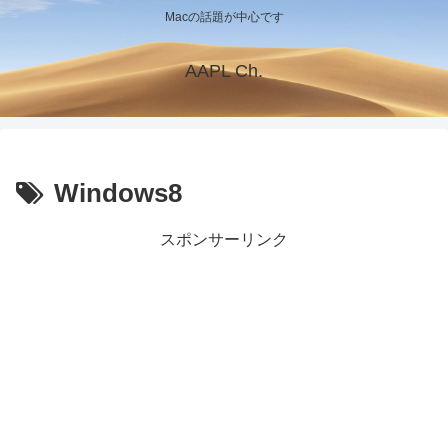
Macの話題が中心です
AAPL Ch.
Windows8
スポンサーリンク