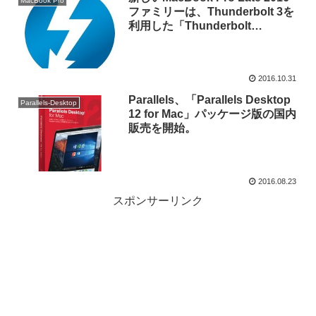
MacBook Pro
ファミリーは、Thunderbolt 3を
利用した「Thunderbolt
networking over USB-C」を構成
することが可能に。
2016.10.31
Parallels、「Parallels Desktop
Parallels-Desktop
12 for Mac」パッケージ版の国内
販売を開始。
2016.08.23
スポンサーリンク