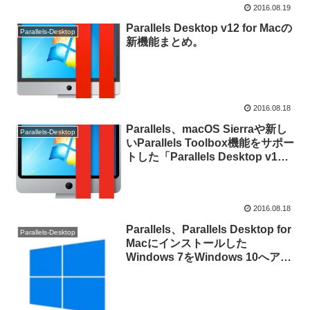
2016.08.19
Parallels Desktop v12 for Macの
Parallels-Desktop
新機能まとめ。
2016.08.18
Parallels、macOS Sierraや新し
Parallels-Desktop
いParallels Toolbox機能をサポー
トした「Parallels Desktop v12
for Mac」を発表。
2016.08.18
Parallels、Parallels Desktop for
Parallels-Desktop
Macにインストールした
Windows 7をWindows 10へアッ
プデートする際の注意点をまとめ
たサポートページを公開。