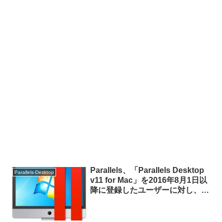
Parallels、「Parallels Desktop
Parallels-Desktop
v11 for Mac」を2016年8月1日以
降に登録したユーザーに対し、無
償でv12へのアップグレードを提
供。