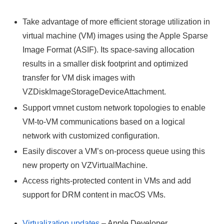
Take advantage of more efficient storage utilization in
virtual machine (VM) images using the Apple Sparse
Image Format (ASIF). Its space-saving allocation
results in a smaller disk footprint and optimized
transfer for VM disk images with
VZDiskImageStorageDeviceAttachment.
Support vmnet custom network topologies to enable
VM-to-VM communications based on a logical
network with customized configuration.
Easily discover a VM’s on-process queue using this
new property on VZVirtualMachine.
Access rights-protected content in VMs and add
support for DRM content in macOS VMs.
Virtualization updates
– Apple Developer