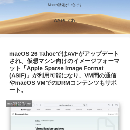
Macの話題が中心です
AAPL Ch.
macOS 26 TahoeではAVFがアップデート
され、仮想マシン向けのイメージフォーマ
ット「Apple Sparse Image Format
(ASIF)」が利用可能になり、VM間の通信
やmacOS VMでのDRMコンテンツもサポ
ート。
macOS 26 Tahoe