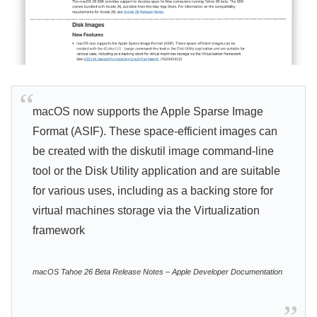
macOS now supports the Apple Sparse Image
Format (ASIF). These space-efficient images can
be created with the diskutil image command-line
tool or the Disk Utility application and are suitable
for various uses, including as a backing store for
virtual machines storage via the Virtualization
framework
macOS Tahoe 26 Beta Release Notes – Apple Developer Documentation