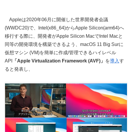
Appleは2020年06月に開催した世界開発者会議
(WWDC20)で、Intel(x86_64)からApple Silicon(arm64)へ
移行する際に、開発者がApple Silicon MacでIntel Macと
同等の開発環境を構築できるよう、macOS 11 Big Surに
仮想マシン (VM)を簡単に作成/管理できるハイレベル
API
「Apple Virtualization Framework (AVF)」
を
導入
す
ると発表し、