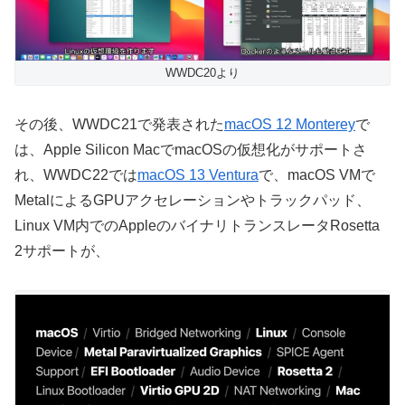
WWDC20より
その後、WWDC21で発表された
macOS 12 Monterey
で
は、Apple Silicon MacでmacOSの仮想化がサポートさ
れ、WWDC22では
macOS 13 Ventura
で、macOS VMで
MetalによるGPUアクセレーションやトラックパッド、
Linux VM内でのAppleのバイナリトランスレータRosetta
2サポートが、