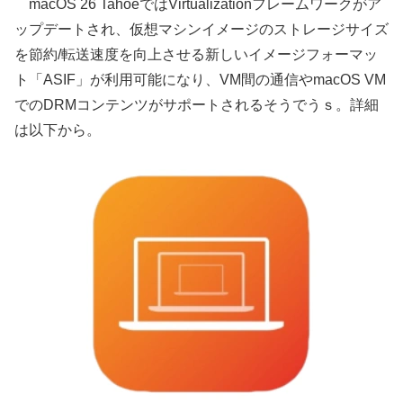
macOS 26 TahoeではVirtualizationフレームワークがア
ップデートされ、仮想マシンイメージのストレージサイズ
を節約/転送速度を向上させる新しいイメージフォーマッ
ト「ASIF」が利用可能になり、VM間の通信やmacOS VM
でのDRMコンテンツがサポートされるそうでうｓ。詳細
は以下から。