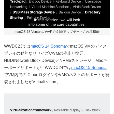
macOS 13 VenturaのAVFで追加/アップデートされる機能
WWDC23では
macOS 14 Sonoma
でmacOS VMのディス
プレイの動的なリサイズやVMの停止と復元、
NBD(Network Block Device)とNVMeストレージ、Macキ
ーボードサポートが、WWDC24では
macOS 15 Sequoia
でVM内でのiCloudログインやVMのネストのサポートが発
表されましたがVirtualization、