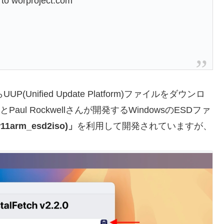
 to worproject.com
UUP(Unified Update Platform)ファイルをダウンロ
IとPaul Rockwellさんが開発するWindowsのESDファ
11arm_esd2iso)」
を利用して開発されていますが、