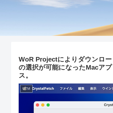
WoR Projectによりダウンロー
の選択が可能になったMacアプリ「C
ス。
UTM