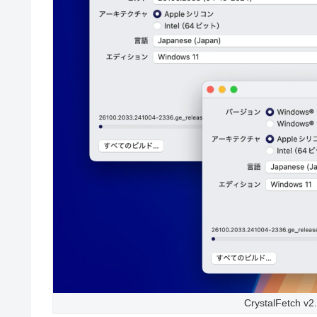
CrystalFetch v2