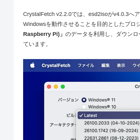
CrystalFetch v2.2.0では、esd2isoがv4.
Windowsを動作させることを目的としたプロ
Raspberry Pi)」
のデータを利用し、ダウンロー
ています。