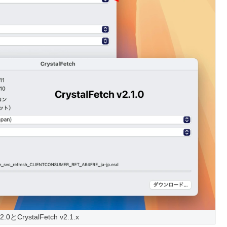
.2.0とCrystalFetch v2.1.x