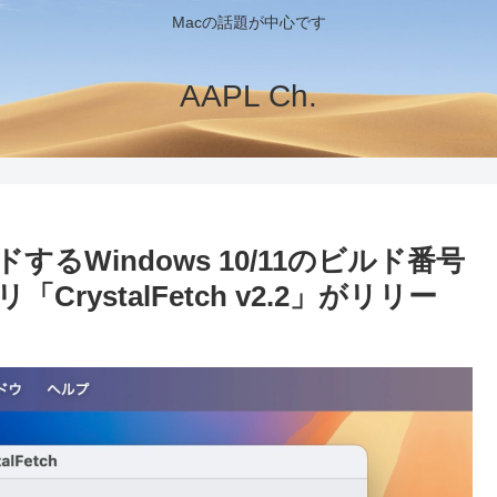
Macの話題が中心です
AAPL Ch.
ドするWindows 10/11のビルド番号
rystalFetch v2.2」がリリー