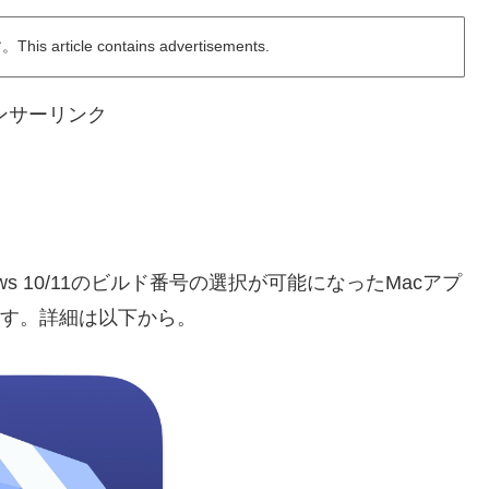
ticle contains advertisements.
ンサーリンク
ows 10/11のビルド番号の選択が可能になったMacアプ
ています。詳細は以下から。