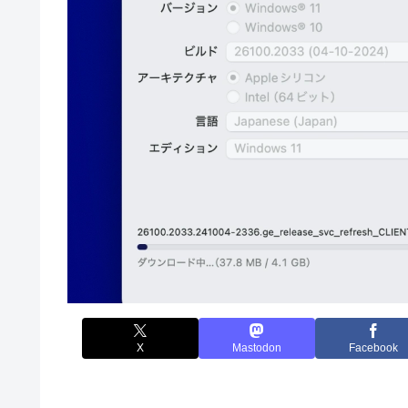
X
Mastodon
Facebook