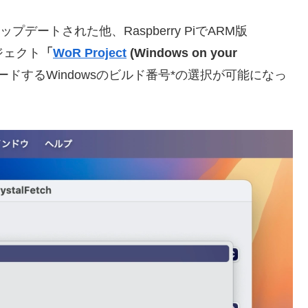
0.3へアップデートされた他、Raspberry PiでARM版
ジェクト
「
WoR Project
(Windows on your
ドするWindowsのビルド番号*の選択が可能になっ