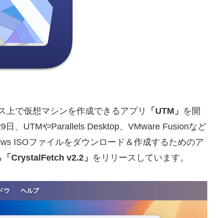
PadOSデバイス上で仮想マシンを作成できるアプリ
「UTM」
を開
日、UTMやParallels Desktop、VMware Fusionなど
ws ISOファイルをダウンロード＆作成するためのア
る
「CrystalFetch v2.2」
をリリースしています。