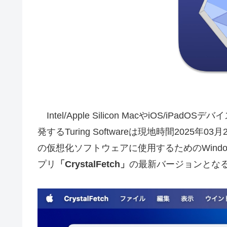
Intel/Apple Silicon MacやiOS/i
発するTuring Softwareは現地時間2025年03月29
の仮想化ソフトウェアに使用するためのWindo
プリ
「CrystalFetch」
の最新バージョンとな