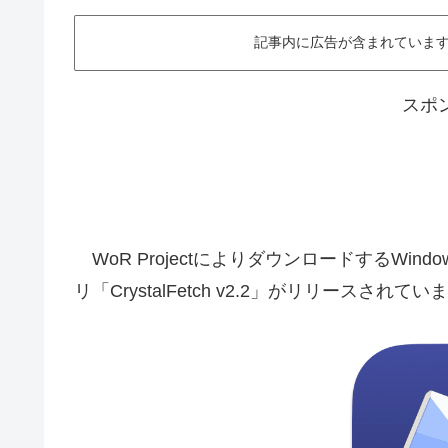
記事内に広告が含まれています。This ar
スポ
WoR ProjectによりダウンロードするWind
リ「CrystalFetch v2.2」がリリースされ