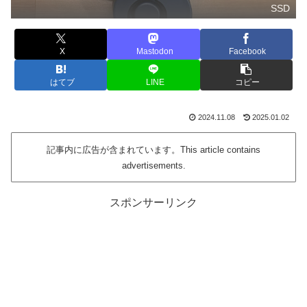
SSD
X
Mastodon
Facebook
はてブ
LINE
コピー
2024.11.08
2025.01.02
記事内に広告が含まれています。This article contains
advertisements.
スポンサーリンク