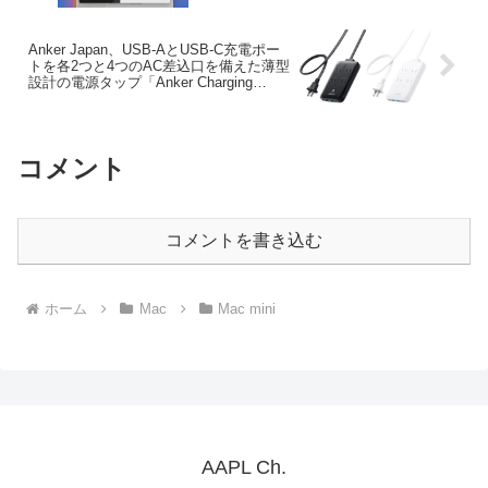
るので注意を。
Anker Japan、USB-AとUSB-C充電ポー
トを各2つと4つのAC差込口を備えた薄型
設計の電源タップ「Anker Charging
Station (8-in-1, 20W)」を発売。
コメント
コメントを書き込む
ホーム
Mac
Mac mini
AAPL Ch.