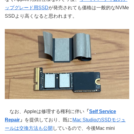
ップグレード用SSD
が発売されても価格は一般的なNVMe
SSDより高くなると思われます。
なお、Appleは修理する権利に伴い
「
Self Service
Repair
」
を提供しており、既に
Mac StudioのSSDモジュ
ールは交換方法も公開
しているので、今後Mac mini