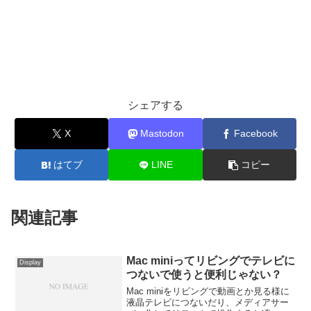
シェアする
X
Mastodon
Facebook
はてブ
LINE
コピー
関連記事
Mac miniってリビングでテレビに
Display
つないで使うと便利じゃない？
Mac miniをリビングで動画とか見る様に
液晶テレビにつないだり、メディアサー