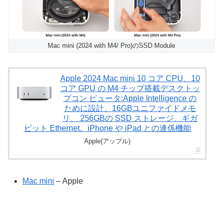
Mac mini (2024 with M4/ Pro)のSSD Module
Apple 2024 Mac mini 10 コア CPU、10
コア GPU の M4 チップ搭載デスクトッ
プコン ピュータ:Apple Intelligence の
ために設計、16GBユニファイドメモ
リ、 256GBの SSD ストレージ、ギガ
ビット Ethernet。iPhone や iPad との連係機能
Apple(アップル)
Mac mini
– Apple