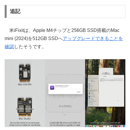
追記
米iFixitは、Apple M4チップと256GB SSD搭載のMac
mini (2024)を512GB SSDへ
アップグレードできることを
確認
したそうです。