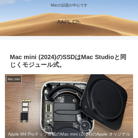
Macの話題が中心です
AAPL Ch.
Mac mini (2024)のSSDはMac Studioと同
じくモジュール式。
Mac mini
Apple M4 Proチップ搭載のMac mini (2024)のApple オリジナル