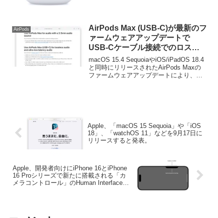
AirPods Max (USB-C)が最新のフ
AirPods
ァームウェアアップデートで
USB-Cケーブル接続でのロスレ
スオーディオと超低レイテンシー
macOS 15.4 SequoiaやiOS/iPadOS 18.4
オーディオに対応。
と同時にリリースされたAirPods Maxの
ファームウェアアップデートにより、
AirPods Maxが有線接続でのロスレスオ
ーディオと超低レイテンシーオーディオ
に対応しています。
Apple、「macOS 15 Sequoia」や「iOS
18」、「watchOS 11」などを9月17日に
リリースすると発表。
Apple、開発者向けにiPhone 16とiPhone
16 Proシリーズで新たに搭載される「カ
メラコントロール」のHuman Interface
Guidelinesを公開。