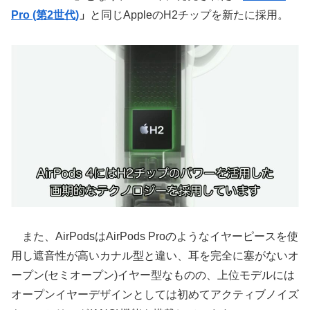
Pro (第2世代)
」
と同じAppleのH2チップを新たに採用。
また、AirPodsはAirPods Proのようなイヤーピースを使
用し遮音性が高いカナル型と違い、耳を完全に塞がないオ
ープン(セミオープン)イヤー型なものの、上位モデルには
オープンイヤーデザインとしては初めてアクティブノイズ