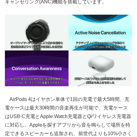
キャンセリング(ANC)機能を搭載しています。
AirPods 4はイヤホン単体で1回の充電で最大5時間、充
電ケースは最大30時間の音楽再生が可能で、充電ケース
はUSB-C充電とApple Watch充電器とQiワイヤレス充電器
に対応し、Appleを探すアプリから音を鳴らして場所を特
定できるスピーカーも追加され、前世代よりも10%小さく