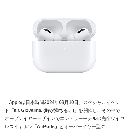
Appleは日本時間2024年09月10日、スペシャルイベン
ト
「It’s Glowtime. (時が満ちる。)」
を開催し、その中で
オープンイヤーデザインでエントリーモデルの完全ワイヤ
レスイヤホン
「AirPods」
とオーバーイヤー型の