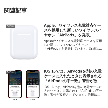
関連記事
Apple、ワイヤレス充電対応ケー
AirPods
スを採用した新しいワイヤレスイ
ヤホン「AirPods」を発表。
Appleがワイヤレス充電対応ケースを採用
した新しいワイヤレスイヤホン
「AirPods」を発表しています。詳細は以
下から。
iOS 16では、AirPodsを別の充電
AirPods
ケースに入れたときに表示される
「AirPodsの不一致」警告が改
善。
iOS 16では、AirPodsを別の充電ケースに
入れたときに表示される「AirPodsの不一
致」警告が改善されています。詳細は以
下から。