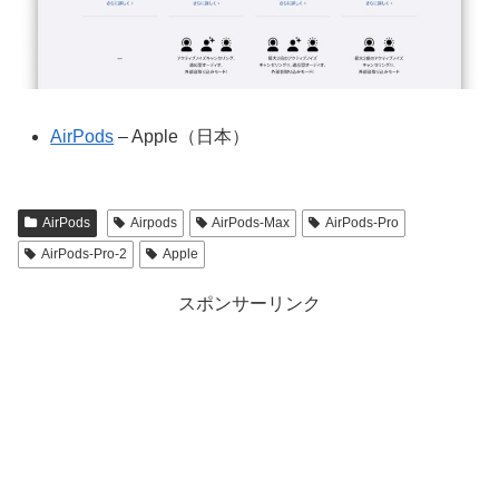
AirPods
– Apple（日本）
AirPods
Airpods
AirPods-Max
AirPods-Pro
AirPods-Pro-2
Apple
スポンサーリンク