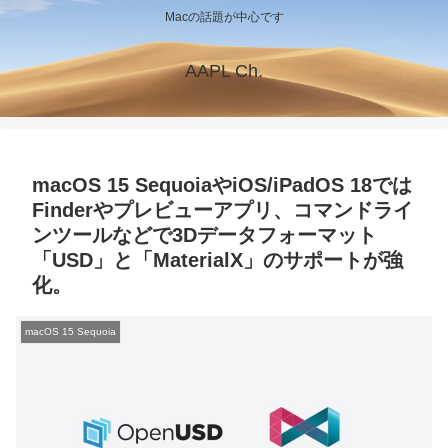
Macの話題が中心です
AAPL Ch.
macOS 15 SequoiaやiOS/iPadOS 18では
Finderやプレビューアプリ、コマンドライ
ンツールなどで3Dデータフォーマット
「USD」と「MaterialX」のサポートが強
化。
macOS 15 Sequoia