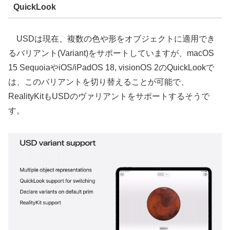
QuickLook
USDは現在、複数の色や形をオブジェクトに適用でき
るバリアント(Variant)をサポートしていますが、macOS
15 SequoiaやiOS/iPadOS 18, visionOS 2のQuickLookで
は、このバリアントを切り替えることが可能で、
RealityKitもUSDのヴァリアントをサポートするそうで
す。