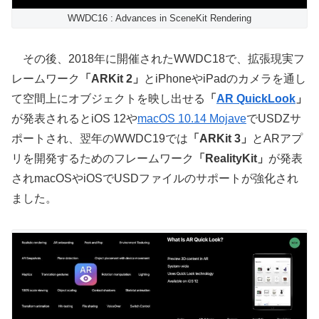
WWDC16 : Advances in SceneKit Rendering
その後、2018年に開催されたWWDC18で、拡張現実フ
レームワーク
「ARKit 2」
とiPhoneやiPadのカメラを通し
て空間上にオブジェクトを映し出せる
「
AR QuickLook
」
が発表されるとiOS 12や
macOS 10.14 Mojave
でUSDZサ
ポートされ、翌年のWWDC19では
「ARKit 3」
とARアプ
リを開発するためのフレームワーク
「RealityKit」
が発表
されmacOSやiOSでUSDファイルのサポートが強化され
ました。