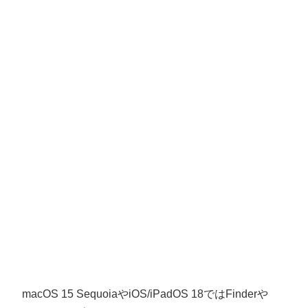
macOS 15 SequoiaやiOS/iPadOS 18ではFinderや