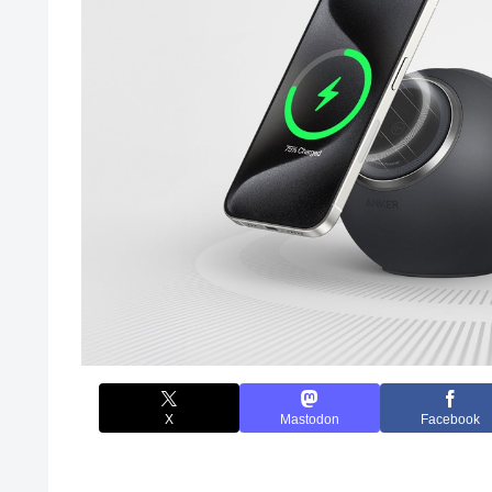
X
Mastodon
Facebook