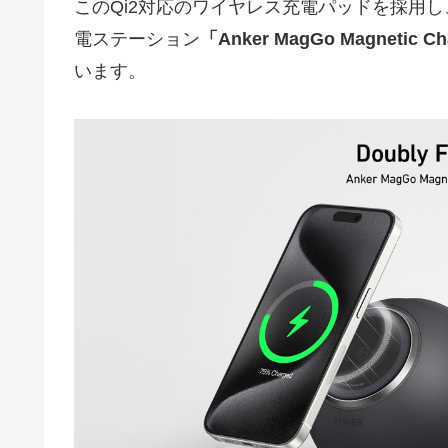
このQi2対応のワイヤレス充電パッドを採用し、AC
電ステーション
「Anker MagGo Magnetic Char
います。