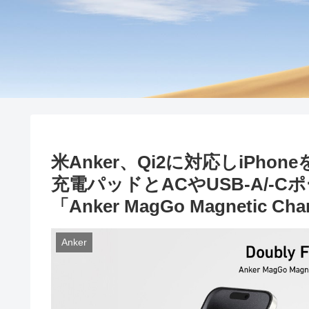
米Anker、Qi2に対応しiPh
充電パッドとACやUSB-A/-
「Anker MagGo Magnetic Cha
Anker