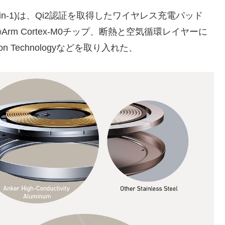
ation (8-in-1)は、Qi2認証を取得したワイヤレス充電パッド
m Cortex-M0チップ、断熱と空気循環レイヤーに
on Technologyなどを取り入れた、