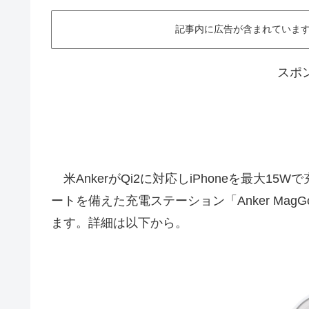
記事内に広告が含まれています。This ar
スポ
米AnkerがQi2に対応しiPhoneを最大15
ートを備えた充電ステーション「Anker MagGo Magne
ます。詳細は以下から。