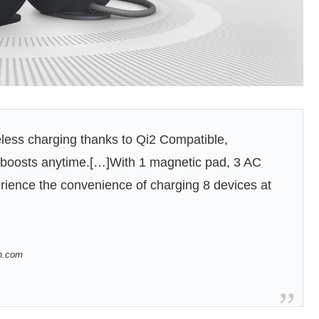
less charging thanks to Qi2 Compatible,
r boosts anytime.[…]With 1 magnetic pad, 3 AC
rience the convenience of charging 8 devices at
on.com