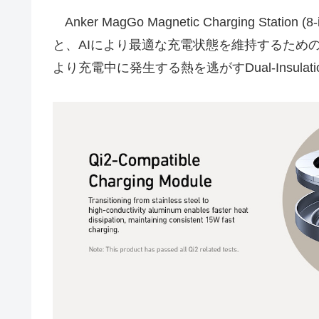
Anker MagGo Magnetic Charging St
と、AIにより最適な充電状態を維持するためのAr
より充電中に発生する熱を逃がすDual-Insulati