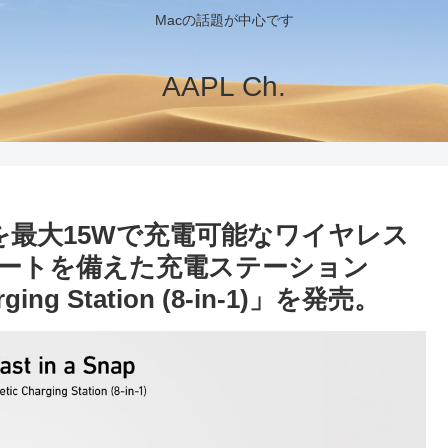
Macの話題が中心です
AAPL Ch.
oneを最大15Wで充電可能なワイヤレス
Cポートを備えた充電ステーション
rging Station (8-in-1)」を発売。