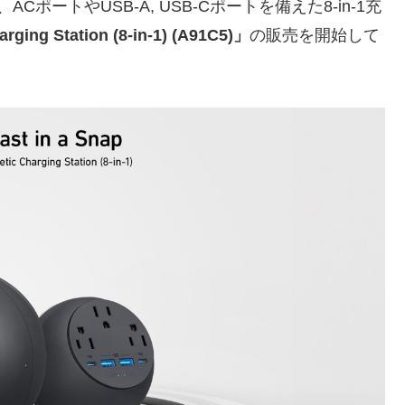
ポートやUSB-A, USB-Cポートを備えた8-in-1充
ging Station (8-in-1) (A91C5)」
の販売を開始して