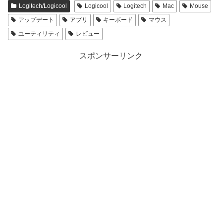
Logitech/Logicool
Logicool
Logitech
Mac
Mouse
アップデート
アプリ
キーボード
マウス
ユーティリティ
レビュー
スポンサーリンク