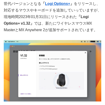
世代バージョンとなる
「
Logi Options+
」
をリリースし、
対応するマウスやキーボードを追加していっていますが、
現地時間2023年01月31日にリリースされた
「Logi
Options+ v1.32」
では、新たにワイヤレスマウスMX
MasterとMX Anywhere 2が追加サポートされています。