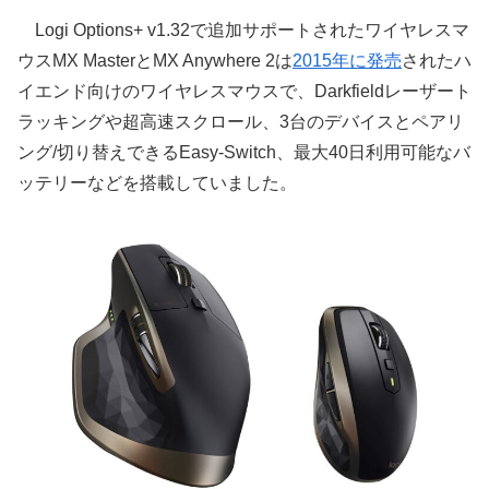
Logi Options+ v1.32で追加サポートされたワイヤレスマ
ウスMX MasterとMX Anywhere 2は
2015年に発売
されたハ
イエンド向けのワイヤレスマウスで、Darkfieldレーザート
ラッキングや超高速スクロール、3台のデバイスとペアリ
ング/切り替えできるEasy-Switch、最大40日利用可能なバ
ッテリーなどを搭載していました。