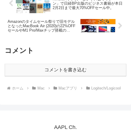
ン」で日経BP出版のビジネス書籍が本日
2月2日まで最大70%OFFセール中。
Amazonのタイムセール祭りで旧モデル
となったMacBook Air (2020)の22%OFF
セールやM1 Pro/Maxチップ搭載の
MacBook Pro、Mac mini (M1, 2020)がポ
イント還元セールが開催中。
コメント
コメントを書き込む
ホーム
Mac
Macアプリ
Logitech/Logicool
AAPL Ch.