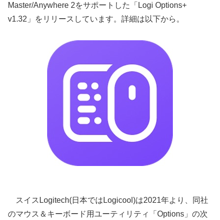
Master/Anywhere 2をサポートした「Logi Options+
v1.32」をリリースしています。詳細は以下から。
スイスLogitech(日本ではLogicool)は2021年より、同社
のマウス＆キーボード用ユーティリティ「Options」の次