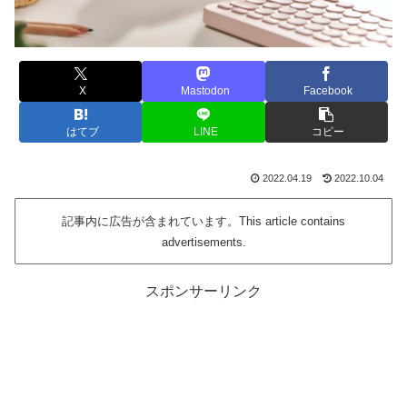
X
Mastodon
Facebook
はてブ
LINE
コピー
2022.04.19
2022.10.04
記事内に広告が含まれています。This article contains
advertisements.
スポンサーリンク