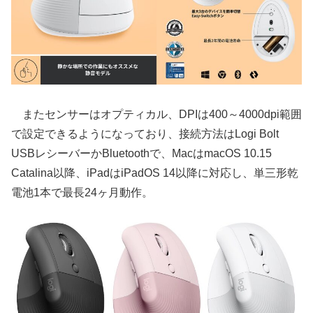
またセンサーはオプティカル、DPIは400～4000dpi範囲
で設定できるようになっており、接続方法はLogi Bolt
USBレシーバーかBluetoothで、MacはmacOS 10.15
Catalina以降、iPadはiPadOS 14以降に対応し、単三形乾
電池1本で最長24ヶ月動作。