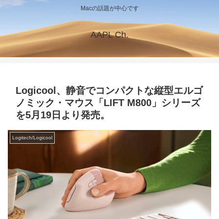
Macの話題が中心です
AAPL Ch.
Logicool、静音でコンパクトな縦型エルゴ
ノミック・マウス「LIFT M800」シリーズ
を5月19日より発売。
Logitech/Logicool