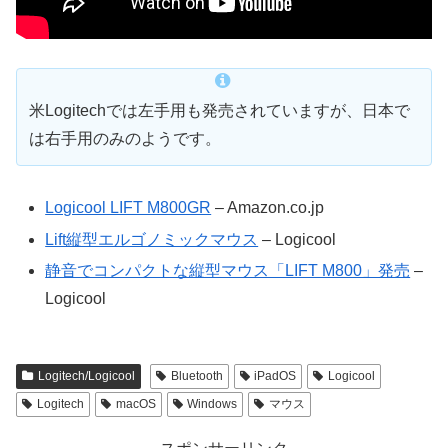
米Logitechでは左手用も発売されていますが、日本で
は右手用のみのようです。
Logicool LIFT M800GR
– Amazon.co.jp
Lift縦型エルゴノミックマウス
– Logicool
静音でコンパクトな縦型マウス「LIFT M800」発売
–
Logicool
Logitech/Logicool
Bluetooth
iPadOS
Logicool
Logitech
macOS
Windows
マウス