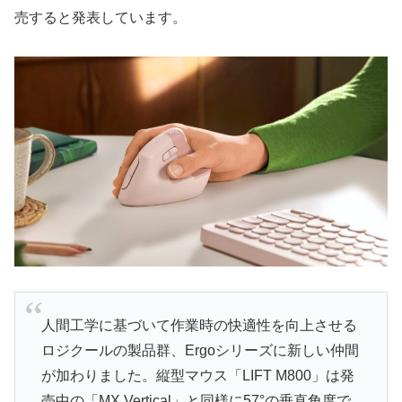
売すると発表しています。
人間工学に基づいて作業時の快適性を向上させる
ロジクールの製品群、Ergoシリーズに新しい仲間
が加わりました。縦型マウス「LIFT M800」は発
売中の「MX Vertical」と同様に57°の垂直角度で