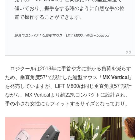
傾いており、握手をする時のように自然な手の位
置で操作することができます。
静音でコンパクトな縦型マウス「LIFT M800」発売 – Logicool
ロジクールは2018年に手首や方に掛かる負荷を減らす
ため、垂直角度57°で設計した縦型マウス
「MX Vertical」
を発売していますが、LIFT M800は同じ垂直角度57°設計
ながら、MX Verticalより約22%コンパクトに設計され、
手の小さな女性にもフィットするサイズとなっており、