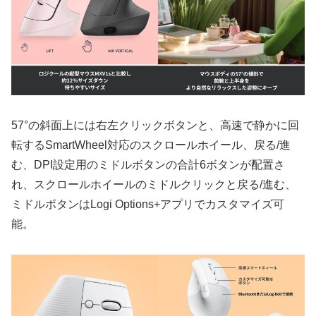
57°の斜面上には右左クリックボタンと、高速で静かに回
転するSmartWheel対応のスクロールホイール、戻る/進
む、DPI設定用のミドルボタンの合計6ボタンが配置さ
れ、スクロールホイールのミドルクリックと戻る/進む、
ミドルボタンはLogi Options+アプリでカスタマイズ可
能。