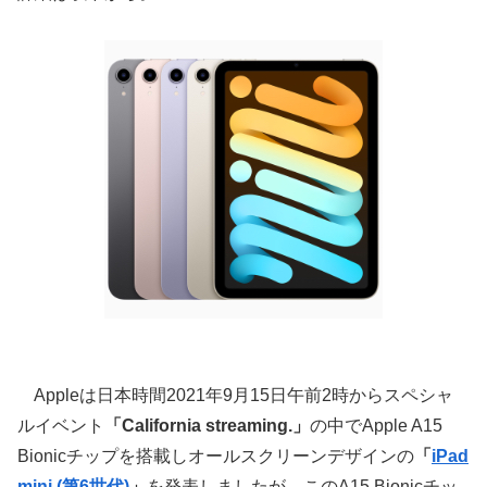
Appleは日本時間2021年9月15日午前2時からスペシャ
ルイベント
「California streaming.」
の中でApple A15
Bionicチップを搭載しオールスクリーンデザインの
「
iPad
mini (第6世代)
」
を発表しましたが、このA15 Bionicチッ