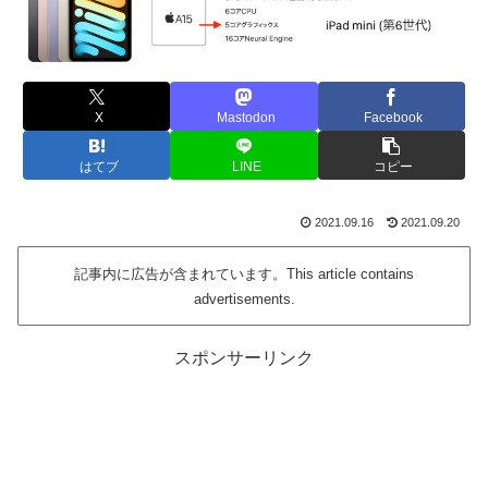
X
Mastodon
Facebook
はてブ
LINE
コピー
2021.09.16
2021.09.20
記事内に広告が含まれています。This article contains
advertisements.
スポンサーリンク