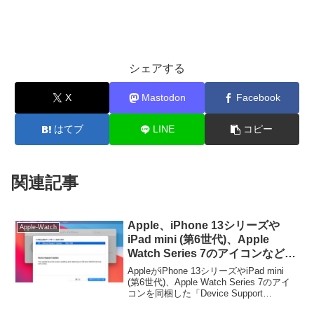
シェアする
X
Mastodon
Facebook
はてブ
LINE
コピー
関連記事
Apple、iPhone 13シリーズや
Apple-Watch
iPad mini (第6世代)、Apple
Watch Series 7のアイコンなどを
同梱した「Device Support
AppleがiPhone 13シリーズやiPad mini
Update」をリリース。
(第6世代)、Apple Watch Series 7のアイ
コンを同梱した「Device Support
Update」をリリースしています。詳細は