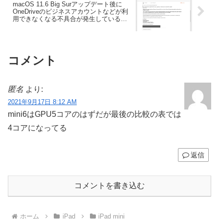
macOS 11.6 Big Surアップデート後に
OneDriveのビジネスアカウントなどが利
用できなくなる不具合が発生していると
してMicrosoftが調査中。
コメント
匿名
より:
2021年9月17日 8:12 AM
mini6はGPU5コアのはずだが最後の比較の表では
4コアになってる
返信
コメントを書き込む
ホーム
iPad
iPad mini