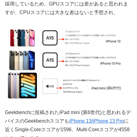
採用しているため、GPUスコアには差があると思われま
すが、CPUスコアには大きな差はないと予想され、
Geekbenchに投稿されたiPad mini (第6世代)と思われるデ
バイスのGeekbenchスコアも
iPhone 13/iPhone 13 Pro
に
近くSingle-Coreスコアが1596、Multi-Coreスコアが4558