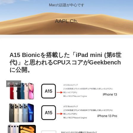
Macの話題が中心です
AAPL Ch.
A15 Bionicを搭載した「iPad mini (第6世
代)」と思われるCPUスコアがGeekbench
に公開。
iPad mini