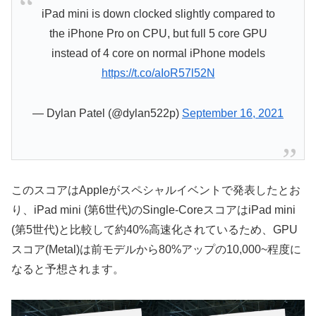
iPad mini is down clocked slightly compared to
the iPhone Pro on CPU, but full 5 core GPU
instead of 4 core on normal iPhone models
https://t.co/aIoR57l52N
— Dylan Patel (@dylan522p)
September 16, 2021
このスコアはAppleがスペシャルイベントで発表したとお
り、iPad mini (第6世代)のSingle-CoreスコアはiPad mini
(第5世代)と比較して約40%高速化されているため、GPU
スコア(Metal)は前モデルから80%アップの10,000~程度に
なると予想されます。