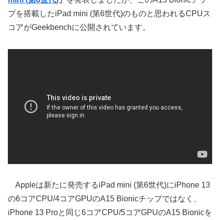
プを搭載したiPad mini (第6世代)のものと思われるCPUス
コアがGeekbenchに公開されています。
Appleは新たに発売するiPad mini (第6世代)にiPhone 13
の6コアCPU/4コアGPUのA15 Bionicチップではなく、
iPhone 13 Proと同じ6コアCPU/5コアGPUのA15 Bionicを