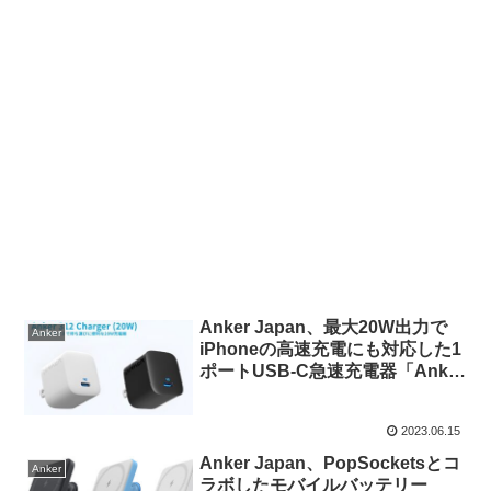
Anker Japan、最大20W出力で
Anker
iPhoneの高速充電にも対応した1
ポートUSB-C急速充電器「Anker
312 Charger (20W)」を発売。
2023.06.15
Anker Japan、PopSocketsとコ
Anker
ラボしたモバイルバッテリー