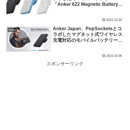
「Anker 622 Magnetic Battery
(MagGo with PopSockets
Grip)」にホワイトとブルーカラ
2022.10.20
ーを追加。
Anker Japan、PopSocketsとコ
Anker
ラボしたマグネット式ワイヤレス
充電対応のモバイルバッテリー
「Anker 622 Magnetic Battery
(MagGo with PopSockets
2022.10.06
Grip)」を発売。
スポンサーリンク