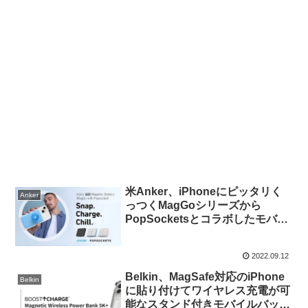
米Anker、iPhoneにピッタリく
Anker
っつくMagGoシリーズから
PopSocketsとコラボしたモバイ
ルバッテリー「Anker 622
Magnetic Battery (MagGo with
2022.09.12
Popsocket)」を発売。
Belkin、MagSafe対応のiPhone
Belkin
に貼り付けてワイヤレス充電が可
能なスタンド付きモバイルバッテ