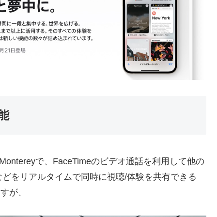
能
 12 Montereyで、FaceTimeのビデオ通話を利用して他の
などをリアルタイムで同時に視聴/体験を共有できる
ますが、