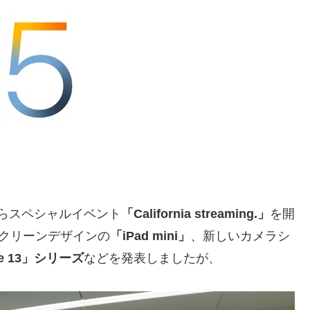
時からスペシャルイベント
「California streaming.」
を開
クリーンデザインの
「iPad mini」
、新しいカメラシ
ne 13」シリーズ
などを発表しましたが、