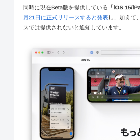
同時に現在Beta版を提供している
「iOS 15/i
月21日に正式リリースすると発表
し、加えて、i
スでは提供されないと通知しています。