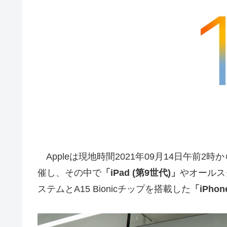
Appleは現地時間2021年09月14日午前2
催し、その中で
「iPad (第9世代)」
やオールス
ステムとA15 Bionicチップを搭載した
「iPho