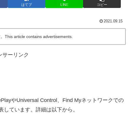
はてブ
LINE
コピー
2021.09.15
ticle contains advertisements.
ンサーリンク
layやUniversal Control、Find Myネットワークでの
と発表しています。詳細は以下から。