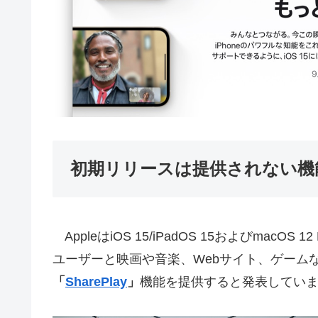
初期リリースは提供されない機
AppleはiOS 15/iPadOS 15およびmacOS
ユーザーと映画や音楽、Webサイト、ゲーム
「
SharePlay
」
機能を提供すると発表してい