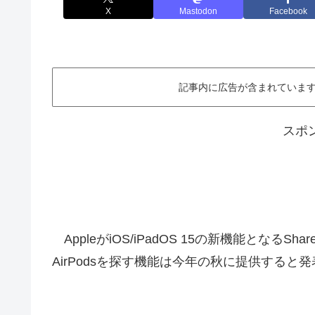
X
Mastodon
Facebook
記事内に広告が含まれています。This ar
スポ
AppleがiOS/iPadOS 15の新機能となるShareP
AirPodsを探す機能は今年の秋に提供する