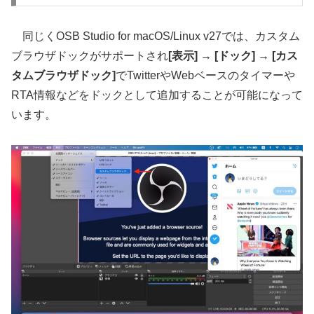
同じくOSB Studio for macOS/Linux v27では、カスタム
ブラウザドックがサポートされ
[表示] → [ドック] → [カス
タムブラウザドック]
でTwitterやWebベースのタイマーや
RTA情報などをドックとして追加することが可能になって
います。