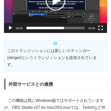
ヤ
ー
00:00
00:05
このトランジッションには新しいスティンガー
(stinger)というトランジッションも追加されていま
す。
外部サービスとの連携
この機能は既にWindows版ではサポートされています
が、OBS Studio v27 for macOS/Linuxでは、Twitchなど外