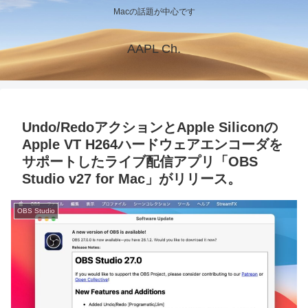
Macの話題が中心です
AAPL Ch.
Undo/RedoアクションとApple Siliconの
Apple VT H264ハードウェアエンコーダを
サポートしたライブ配信アプリ「OBS
Studio v27 for Mac」がリリース。
OBS Studio