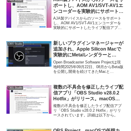
OBS Studio
ポートし、AOM AV1/SVT-AV1エ
ンコーダーを実験的にサポートし
たライブ配信アプリ「OBS
AJA製デバイスからのソースをサポート
Studio v27.2」がリリース。
し、AOM AV1/SVT-AV1エンコーダーを
実験的にサポートしたライブ配信アプリ
「OBS Studio v27.2」がリリースされて
います。詳細は以下から。
新しいプラグインマネージャーが
OBS Studio
追加され、Apple Silicon Macで
実験的にMetalレンダラーと
Hybrid MOVによるProResをサ
Open Broadcaster Software Projectは現
ポートした「OBS Studio
地時間2025年09月22日、08月からBeta版
を公開し開発を続けてきたMacと
v32.0」がリリース。
Windows、Linuxのクロスプラットフォー
ムに対応したライブ配信アプリOBS
Studioの最新バージョンとなる「OBS
複数の不具合を修正したライブ配
OBS Studio
Studio 32.0.0」をリリースしています。
信アプリ「OBS Studio v28.0.2
Hotfix」がリリース。macOS版
ではv28.0以降のアップデーター
複数の不具合を修正したライブ配信アプ
が機能しないためマニュアルでの
リ「OBS Studio v28.0.2 Hotfix」がリリ
ースされています。詳細は以下から。
アップデートが必要。
OBS Project、macOSで仮想カ