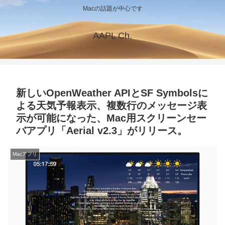
Macの話題が中心です
AAPL Ch.
新しいOpenWeather APIとSF Symbolsに
よる天気予報表示、複数行のメッセージ表
示が可能になった、Mac用スクリーンセー
バアプリ「Aerial v2.3」がリリース。
Macアプリ