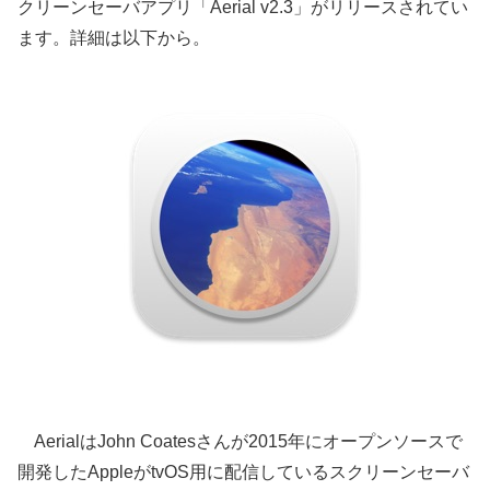
クリーンセーバアプリ「Aerial v2.3」がリリースされてい
ます。詳細は以下から。
AerialはJohn Coatesさんが2015年にオープンソースで
開発したAppleがtvOS用に配信しているスクリーンセーバ