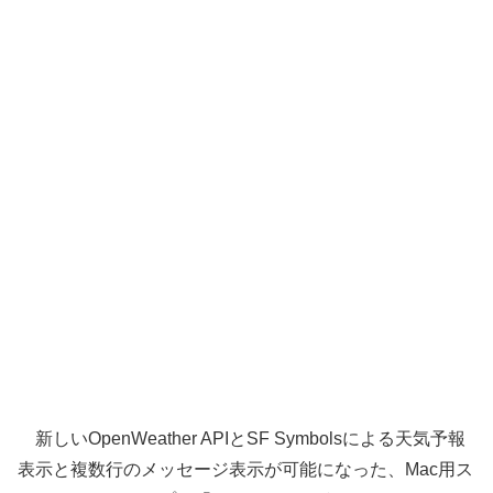
新しいOpenWeather APIとSF Symbolsによる天気予報
表示と複数行のメッセージ表示が可能になった、Mac用ス