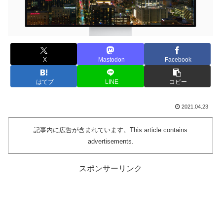
X
Mastodon
Facebook
はてブ
LINE
コピー
2021.04.23
記事内に広告が含まれています。This article contains
advertisements.
スポンサーリンク