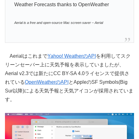
Weather Forecasts thanks to OpenWeather
Aerial is a free and open-source Mac screen saver – Aerial
Aerialはこれまで
Yahoo! WeatherのAPI
を利用してスク
リーンセーバー上に天気予報を表示していましたが、
Aerial v2.3では新たにCC BY-SA 4.0ライセンスで提供さ
れている
OpenWeatherのAPI
とAppleのSF Symbols(Big
Sur以降)による天気予報と天気アイコンが採用されていま
す。