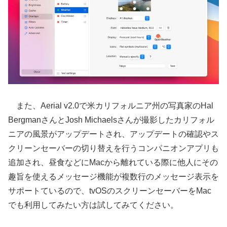
また、Aerial v2.0で米カリフォルニア州の写真家のHal
BergmanさんとJosh Michaelsさんが撮影したカリフォル
ニアの風景がアップデートされ、アップデートの確認やス
クリーンセーバーの切り替えを行うコンパニオンアプリも
追加され、昼食などにMacから離れている際に他人にその
趣旨を使えるメッセージ機能が複数行のメッセージ表示を
サポートているので、tvOSのスクリーンセーバーをMac
でも利用してみたい方は試してみてください。