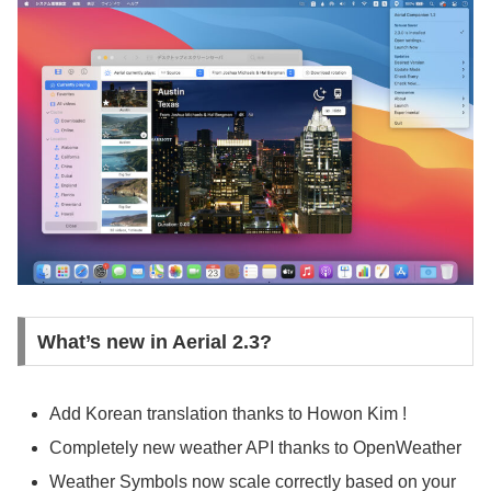
What’s new in Aerial 2.3?
Add Korean translation thanks to Howon Kim !
Completely new weather API thanks to OpenWeather
Weather Symbols now scale correctly based on your