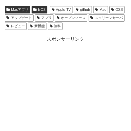
Macアプリ
tvOS
Apple-TV
github
Mac
OSS
アップデート
アプリ
オープンソース
スクリーンセーバ
レビュー
新機能
無料
スポンサーリンク