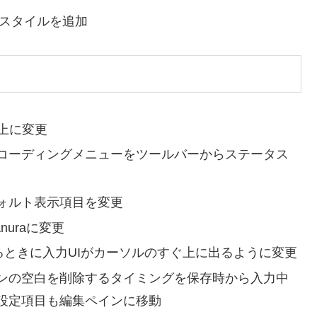
タックススタイルを追加
a以上に変更
コーディングメニューをツールバーからステータス
ォルト表示項目を変更
nuraに変更
するときに入力UIがカーソルのすぐ上に出るように変更
ンの空白を削除するタイミングを保存時から入力中
設定項目も編集ペインに移動