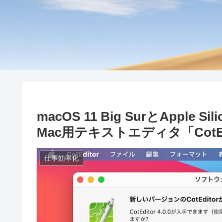
macOS 11 Big SurとApp
Mac用テキストエディタ「CotEd
仕事効率化