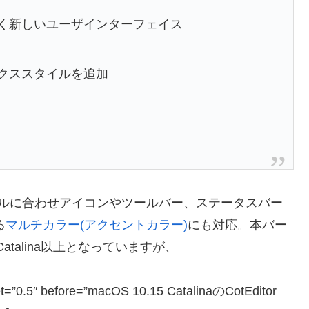
たまったく新しいユーザインターフェイス
のシンタックススタイルを追加
 Surのスタイルに合わせアイコンやツールバー、ステータスバー
る
マルチカラー(アクセントカラー)
にも対応。本バー
Catalina以上となっていますが、
et=”0.5″ before=”macOS 10.15 CatalinaのCotEditor