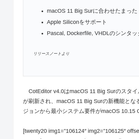
macOS 11 Big Surに合わせ
Apple Siliconをサポート
Pascal, Dockerfile, VHDL
リリースノートより
CotEditor v4.0はmacOS 11 Big
が刷新され、macOS 11 Big Surの新機能とな
ジョンから最小システム要件がmacOS 10.15 
[twenty20 img1=”106124″ img2=”106125″ offs