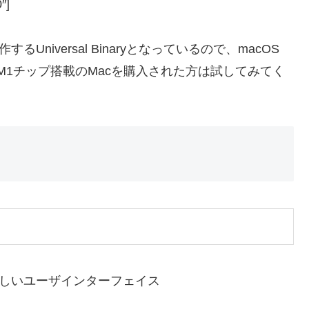
″]
作するUniversal Binaryとなっているので、macOS
ple M1チップ搭載のMacを購入された方は試してみてく
ったく新しいユーザインターフェイス