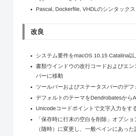
Pascal, Dockerfile, VHDLのシン
改良
システム要件をmacOS 10.15 Catalin
書類ウインドウの改行コードおよびエン
バーに移動
ツールバーおよびステータスバーのデフ
デフォルトのテーマをDendrobatesからA
Unicodeコードポイントで文字入力を
「保存時に行末の空白を削除」オプショ
（随時）に変更し、一般ペインにあった