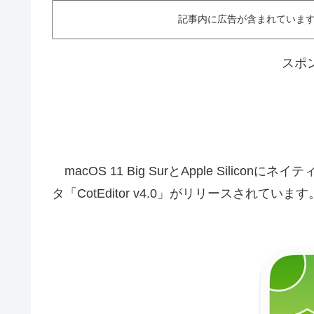
記事内に広告が含まれています。This ar
スポ
macOS 11 Big SurとApple Sili
タ「CotEditor v4.0」がリリースされてい