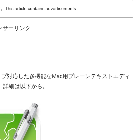
ticle contains advertisements.
ンサーリンク
conにネイティブ対応した多機能なMac用プレーンテキストエディ
ます。詳細は以下から。