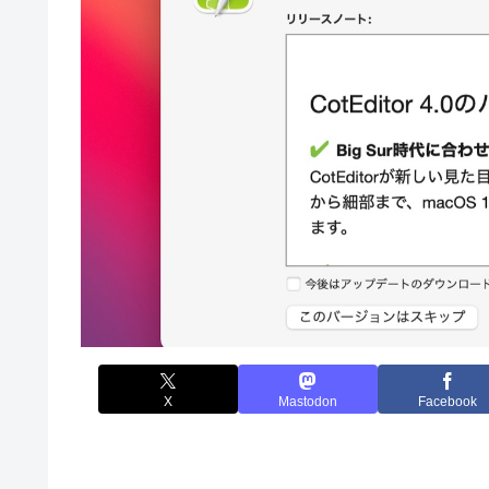
X
Mastodon
Facebook