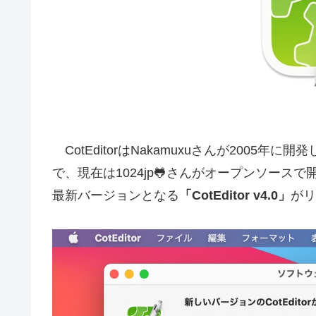
CotEditorはNakamuxuさんが2005
で、現在は1024jp🐸さんがオープンソースで開
最新バージョンとなる
「CotEditor v4.0」
がリ