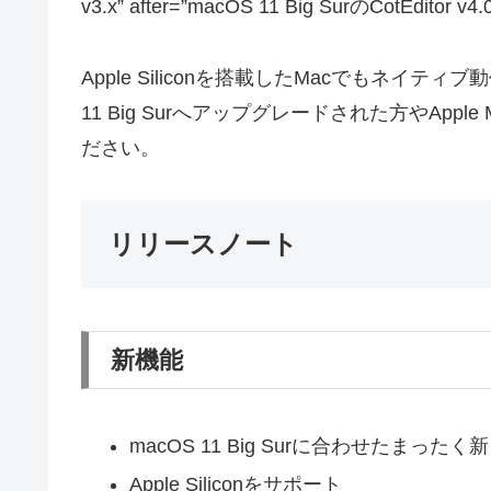
v3.x” after=”macOS 11 Big SurのCotEditor v4.0
Apple Siliconを搭載したMacでもネイティブ動
11 Big Surへアップグレードされた方やAp
ださい。
リリースノート
新機能
macOS 11 Big Surに合わせたま
Apple Siliconをサポート