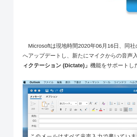
Microsoftは現地時間2020年06月16日、同
へアップデートし、新たにマイクからの音声
ィクテーション (Dictate)」
機能をサポートし