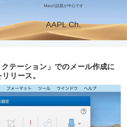
Macの話題が中心です
AAPL Ch.
「ディクテーション」でのメール作成に
c」をリリース。