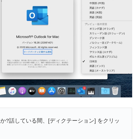
ますか?話している間、[ディクテーション] をクリッ