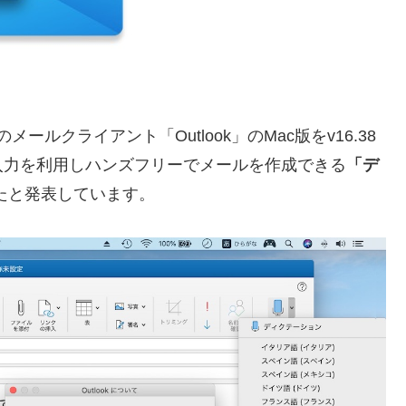
社のメールクライアント「Outlook」のMac版をv16.38
入力を利用しハンズフリーでメールを作成できる
「デ
たと発表しています。