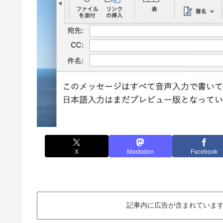
X
Mastodon
Facebook
記事内に広告が含まれています。This ar