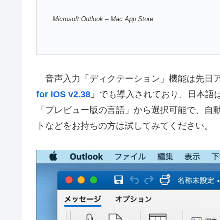
Microsoft Outlook – Mac App Store
音声入力「ディクテーション」機能は先日ア
for iOS v2.38
」
でも導入されており、日本語
「プレビュー版の言語」から選択可能で、自動変
トなどをお持ちの方は試してみてください。