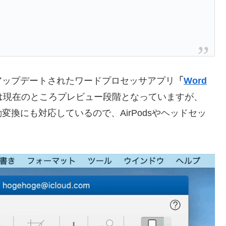
ップデートされたワードプロセッサアプリ
「
Word
は現在のところプレビュー段階となっていますが、
換にも対応しているので、AirPodsやヘッドセッ