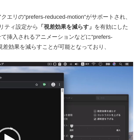
エリの”prefers-reduced-motion”がサポートされ、
セシビリティ設定から
「視差効果を減らす」
を有効にした
入されるアニメーションなどに”prefers-
指定した視差効果を減らすことが可能となっており、