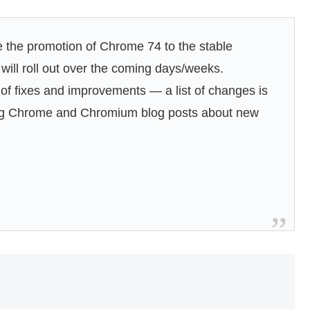
 the promotion of Chrome 74 to the stable
ill roll out over the coming days/weeks.
f fixes and improvements — a list of changes is
ming Chrome and Chromium blog posts about new