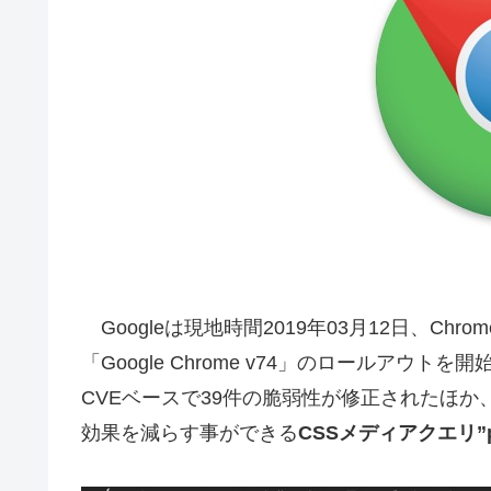
Googleは現地時間2019年03月12日、Chrom
「Google Chrome v74」のロールア
CVEベースで39件の脆弱性が修正されたほ
効果を減らす事ができる
CSSメディアクエリ”pref