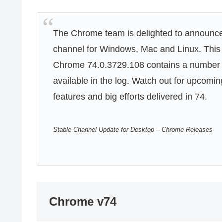
The Chrome team is delighted to announce
channel for Windows, Mac and Linux. This w
Chrome 74.0.3729.108 contains a number o
available in the log. Watch out for upco
features and big efforts delivered in 74.
Stable Channel Update for Desktop – Chrome Releases
Chrome v74