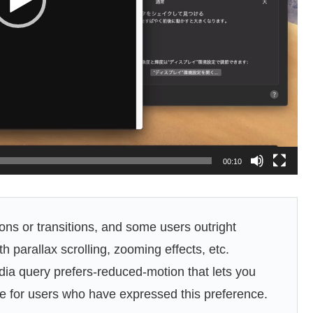
00:10
ions or transitions, and some users outright
 parallax scrolling, zooming effects, etc.
ia query prefers-reduced-motion that lets you
te for users who have expressed this preference.