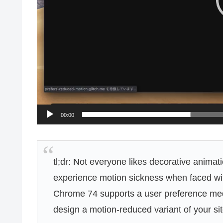
00:00
tl;dr: Not everyone likes decorative animat
experience motion sickness when faced with
Chrome 74 supports a user preference med
design a motion-reduced variant of your si