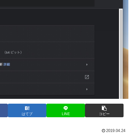
はてブ
LINE
コピー
2019.04.24