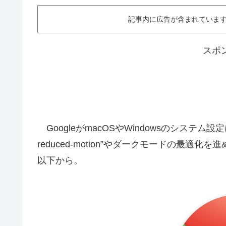
記事内に広告が含まれています。This ar
スポ
GoogleがmacOSやWindowsのシステム設
reduced-motion”やダークモードの最適化
以下から。