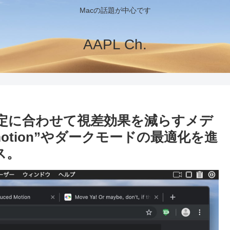
Macの話題が中心です
AAPL Ch.
ム設定に合わせて視差効果を減らすメデ
ed-motion”やダークモードの最適化を進
ス。