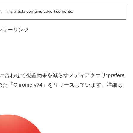
ticle contains advertisements.
ンサーリンク
定に合わせて視差効果を減らすメディアクエリ”prefers-
を進めた「Chrome v74」をリリースしています。詳細は