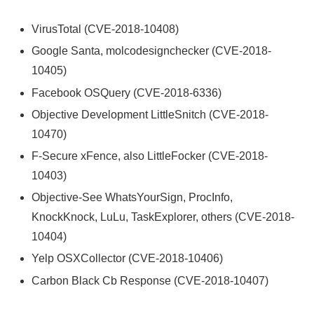
VirusTotal (CVE-2018-10408)
Google Santa, molcodesignchecker (CVE-2018-
10405)
Facebook OSQuery (CVE-2018-6336)
Objective Development LittleSnitch (CVE-2018-
10470)
F-Secure xFence, also LittleFocker (CVE-2018-
10403)
Objective-See WhatsYourSign, ProcInfo,
KnockKnock, LuLu, TaskExplorer, others (CVE-2018-
10404)
Yelp OSXCollector (CVE-2018-10406)
Carbon Black Cb Response (CVE-2018-10407)