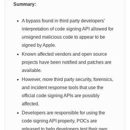
Summary:
A bypass found in third party developers’
interpretation of code signing API allowed for
unsigned malicious code to appear to be
signed by Apple.
Known affected vendors and open source
projects have been notified and patches are
available.
However, more third party security, forensics,
and incident response tools that use the
official code signing APIs are possibly
affected.
Developers are responsible for using the
code signing API properly, POCs are
released to help developers test their own