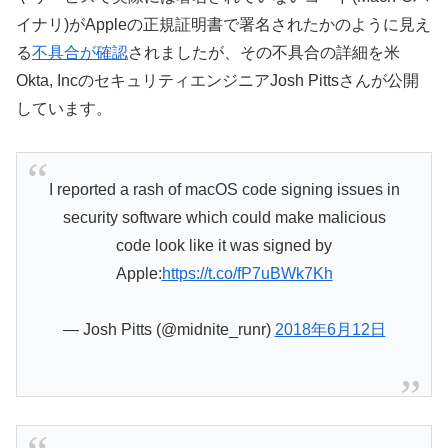
イナリ)がAppleの正規証明書で署名されたかのように見え
る
不具合が確認
されましたが、その不具合の詳細を米
Okta, IncのセキュリティエンジニアJosh Pittsさんが公開
しています。
I reported a rash of macOS code signing issues in
security software which could make malicious
code look like it was signed by
Apple:
https://t.co/fP7uBWk7Kh
— Josh Pitts (@midnite_runr)
2018年6月12日