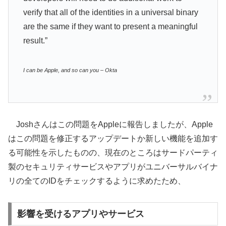
verify that all of the identities in a universal binary
are the same if they want to present a meaningful
result.”
I can be Apple, and so can you – Okta
Joshさんはこの問題をAppleに報告しましたが、Apple
はこの問題を修正するアップデートか新しい機能を追加す
る可能性を示したものの、現在のところはサードパーティ
製のセキュリティサービスやアプリがユニバーサルバイナ
リの全てのIDをチェックするように求めたため、
影響を受けるアプリやサービス