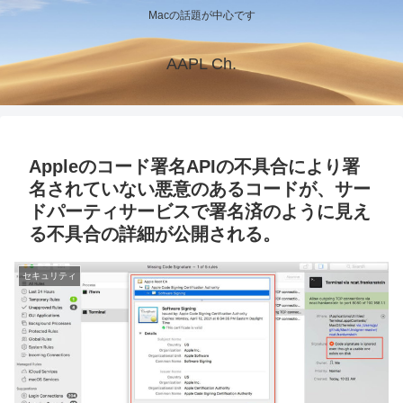
Macの話題が中心です
AAPL Ch.
Appleのコード署名APIの不具合により署
名されていない悪意のあるコードが、サー
ドパーティサービスで署名済のように見え
る不具合の詳細が公開される。
セキュリティ