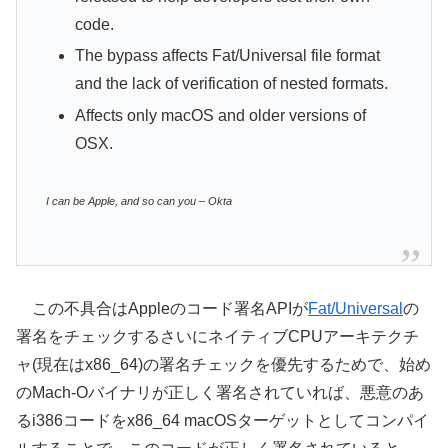
code.
The bypass affects Fat/Universal file format
and the lack of verification of nested formats.
Affects only macOS and older versions of
OSX.
I can be Apple, and so can you – Okta
この不具合はAppleのコード署名APIが
Fat/Universal
の
署名をチェックするさいにネイティブCPUアーキテクチ
ャ(現在はx86_64)の署名チェックを優先するためで、始め
のMach-Oバイナリが正しく署名されていれば、悪意のあ
るi386コードをx86_64 macOSターゲットとしてコンパイ