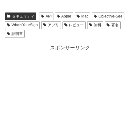
セキュリティ
API
Apple
Mac
Objective-See
WhatsYourSign
アプリ
レビュー
無料
署名
証明書
スポンサーリンク