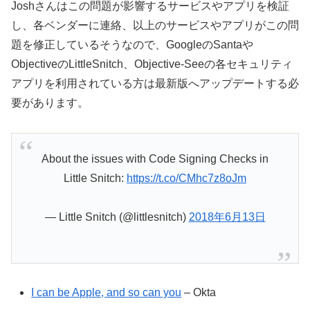
Joshさんはこの問題が影響するサービスやアプリを検証
し、各ベンダーに連絡、以上のサービスやアプリがこの問
題を修正しているそうなので、GoogleのSantaや
ObjectiveのLittleSnitch、Objective-Seeの各セキュリティ
アプリを利用されている方は最新版へアップデートする必
要があります。
About the issues with Code Signing Checks in
Little Snitch:
https://t.co/CMhc7z8oJm
— Little Snitch (@littlesnitch)
2018年6月13日
I can be Apple, and so can you
– Okta