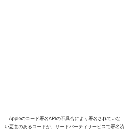
Appleのコード署名APIの不具合により署名されていな
い悪意のあるコードが、サードパーティサービスで署名済