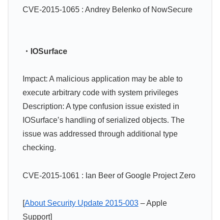
CVE-2015-1065 : Andrey Belenko of NowSecure
・IOSurface
Impact: A malicious application may be able to
execute arbitrary code with system privileges
Description: A type confusion issue existed in
IOSurface’s handling of serialized objects. The
issue was addressed through additional type
checking.
CVE-2015-1061 : Ian Beer of Google Project Zero
[
About Security Update 2015-003
– Apple
Support]