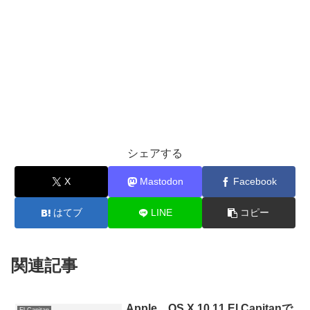
シェアする
X
Mastodon
Facebook
はてブ
LINE
コピー
関連記事
Apple、OS X 10.11 El Capitanで
El Capitan