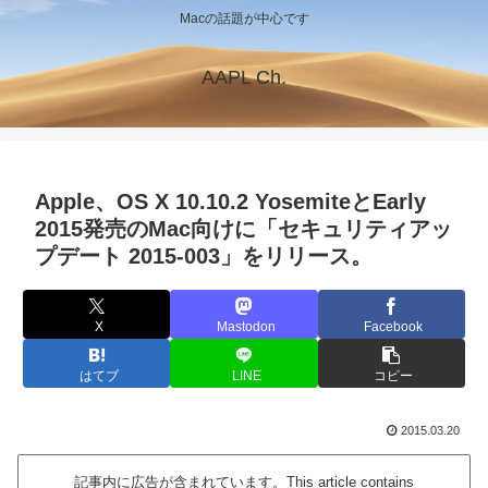
Macの話題が中心です
AAPL Ch.
Apple、OS X 10.10.2 YosemiteとEarly
2015発売のMac向けに「セキュリティアッ
プデート 2015-003」をリリース。
X
Mastodon
Facebook
はてブ
LINE
コピー
2015.03.20
記事内に広告が含まれています。This article contains