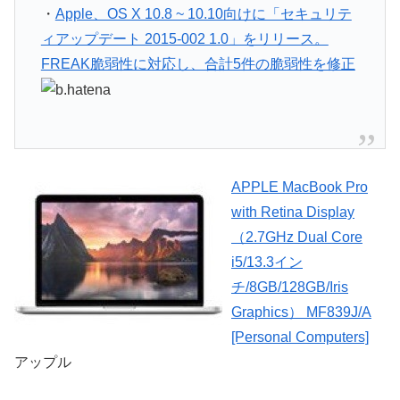
・
Apple、OS X 10.8 ~ 10.10向けに「セキュリテ
ィアップデート 2015-002 1.0」をリリース。
FREAK脆弱性に対応し、合計5件の脆弱性を修正
APPLE MacBook Pro
with Retina Display
（2.7GHz Dual Core
i5/13.3イン
チ/8GB/128GB/Iris
Graphics） MF839J/A
[Personal Computers]
アップル