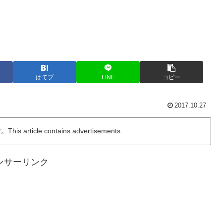
はてブ
LINE
コピー
2017.10.27
ticle contains advertisements.
ンサーリンク