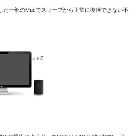
プグレードした一部のMacでスリープから正常に復帰できない不