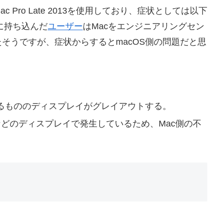
ro Late 2013を使用しており、症状としては以下
eに持ち込んだ
ユーザー
はMacをエンジニアリングセン
そうですが、症状からするとmacOS側の問題だと思
いるもののディスプレイがグレイアウトする。
S, NECなどのディスプレイで発生しているため、Mac側の不