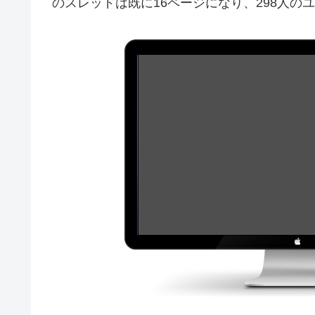
のスレッドは既に16ページになり、298人