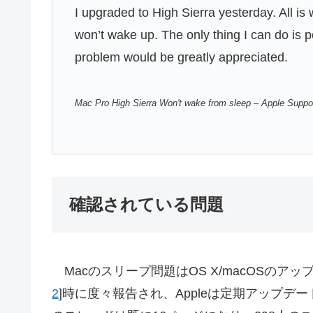
I upgraded to High Sierra yesterday. All is
won’t wake up. The only thing I can do is 
problem would be greatly appreciated.
Mac Pro High Sierra Won't wake from sleep – Apple Supp
確認されている問題
Macのスリープ問題はOS X/macOSのアッ
2
]時に度々報告され、Appleは定期アップデートで修正