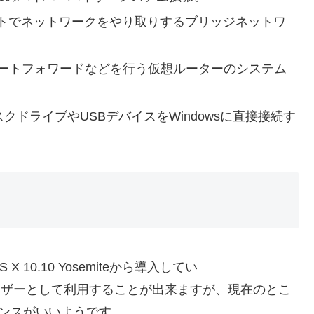
ストでネットワークをやり取りするブリッジネットワ
NS, ポートフォワードなどを行う仮想ルーターのシステム
ィスクドライブやUSBデバイスをWindowsに直接接続す
がOS X 10.10 Yosemiteから導入してい
イザーとして利用することが出来ますが、現在のとこ
フォーマンスがいいようです。