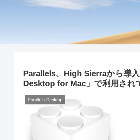
Parallels、High Sierraか
Desktop for Mac」で利
Parallels-Desktop