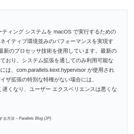
由
ーティング システムを macOS で実行するための
。ネイティブ環境並みのパフォーマンスを実現す
った最新のプロセッサ技術を使用しています。最新の
れており、システム拡張を通してのみ利用可能な
parallels.kext.hypervisor が使用され
バイザ拡張の特別な特権がない場合には、
 の速度は著しく遅くなり、ユーザー エクスペリエンスは悪くな
– Parallels Blog (JP)