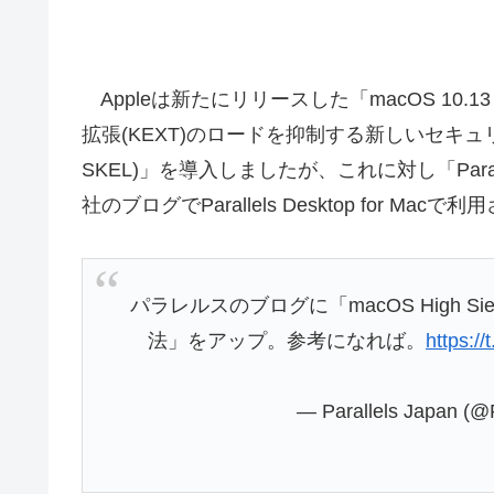
Appleは新たにリリースした「macOS 10.13
拡張(KEXT)のロードを抑制する新しいセキ
SKEL)」を導入しましたが、これに対し「Paralle
社のブログでParallels Desktop for
パラレルスのブログに「macOS High 
法」をアップ。参考になれば。
https:/
— Parallels Japan (@