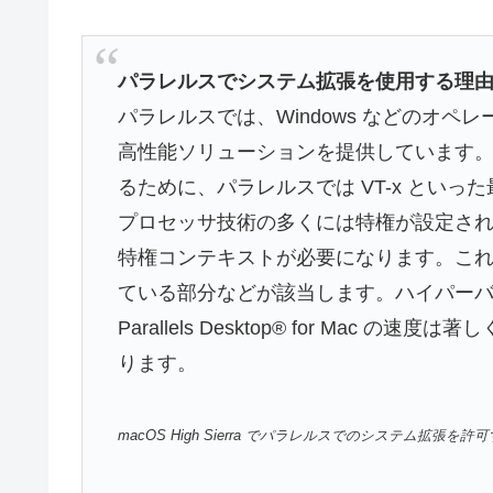
パラレルスでシステム拡張を使用する理
パラレルスでは、Windows などのオペレ
高性能ソリューションを提供しています
るために、パラレルスでは VT-x とい
プロセッサ技術の多くには特権が設定さ
特権コンテキストが必要になります。これには、com.
ている部分などが該当します。ハイパー
Parallels Desktop® for Mac
ります。
macOS High Sierra でパラレルスでのシステム拡張を許可する方法 