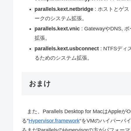
parallels.kext.netbridge
: ホストとゲ
ークのシステム拡張。
parallels.kext.vnic
: GatewayやD
拡張。
parallels.kext.usbconnect
: NTFSデ
るためのシステム拡張。
おまけ
また、Parallels Desktop for MacはApple
る”
Hypervisor.framework
“をVMのハイパーバ
ろまだParallelsのHypervisorの方がパ