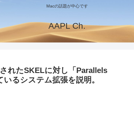
Macの話題が中心です
AAPL Ch.
ら導入されたSKELに対し「Parallels
用されているシステム拡張を説明。