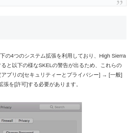
は以下の4つのシステム拡張を利用しており、High Sierra
ると以下の様なSKELの警告が出るため、これらの
プリの[セキュリティーとプライバシー] → [一般]
”のシステム拡張を[許可]する必要があります。