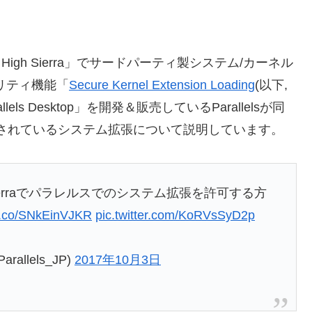
 High Sierra」でサードパーティ製システム/カーネル
ュリティ機能「
Secure Kernel Extension Loading
(以下,
ls Desktop」を開発＆販売しているParallelsが同
 Macで利用されているシステム拡張について説明しています。
Sierraでパラレルスでのシステム拡張を許可する方
/t.co/SNkEinVJKR
pic.twitter.com/KoRVsSyD2p
Parallels_JP)
2017年10月3日