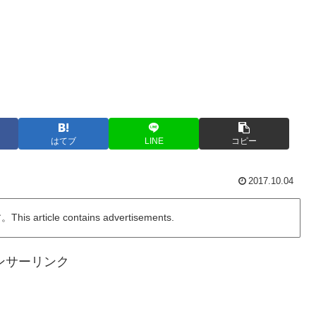
はてブ
LINE
コピー
2017.10.04
ticle contains advertisements.
ンサーリンク