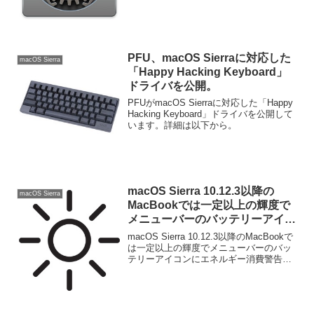
PFU、macOS Sierraに対応した
macOS Sierra
「Happy Hacking Keyboard」
ドライバを公開。
PFUがmacOS Sierraに対応した「Happy
Hacking Keyboard」ドライバを公開して
います。詳細は以下から。
macOS Sierra 10.12.3以降の
macOS Sierra
MacBookでは一定以上の輝度で
メニューバーのバッテリーアイコ
ンにエネルギー消費警告を表示。
macOS Sierra 10.12.3以降のMacBookで
は一定以上の輝度でメニューバーのバッ
テリーアイコンにエネルギー消費警告を
表示するようになっています。詳細は以
下から。