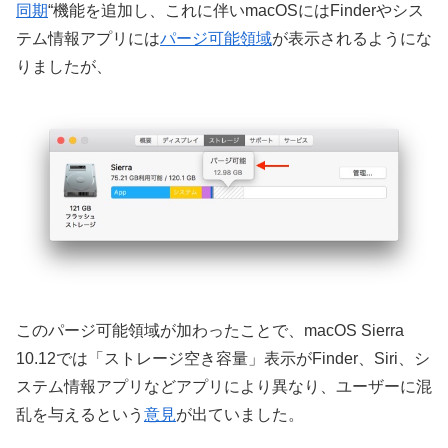
同期
“機能を追加し、これに伴いmacOSにはFinderやシス
テム情報アプリには
パージ可能領域
が表示されるようにな
りましたが、
このパージ可能領域が加わったことで、macOS Sierra
10.12では「ストレージ空き容量」表示がFinder、Siri、シ
ステム情報アプリなどアプリにより異なり、ユーザーに混
乱を与えるという
意見
が出ていました。