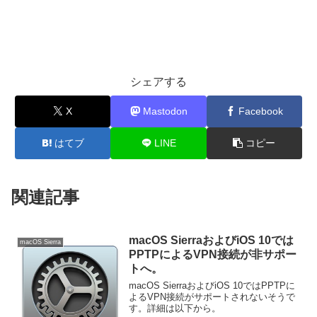
シェアする
X
Mastodon
Facebook
はてブ
LINE
コピー
関連記事
macOS SierraおよびiOS 10では
macOS Sierra
PPTPによるVPN接続が非サポー
トへ。
macOS SierraおよびiOS 10ではPPTPに
よるVPN接続がサポートされないそうで
す。詳細は以下から。