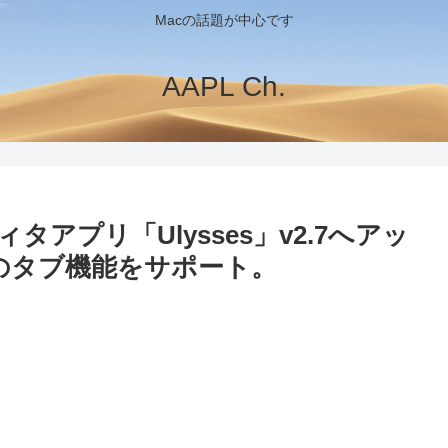
Macの話題が中心です
AAPL Ch.
アプリ「Ulysses」v2.7へアッ
rraのタブ機能をサポート。