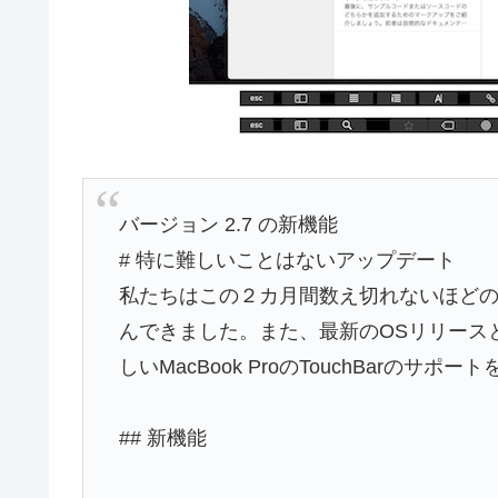
バージョン 2.7 の新機能
# 特に難しいことはないアップデート
私たちはこの２カ月間数え切れないほど
んできました。また、最新のOSリリースと
しいMacBook ProのTouchBarのサポ
## 新機能