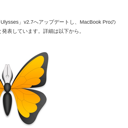
ses」v2.7へアップデートし、MacBook Proの
トしたと発表しています。詳細は以下から。