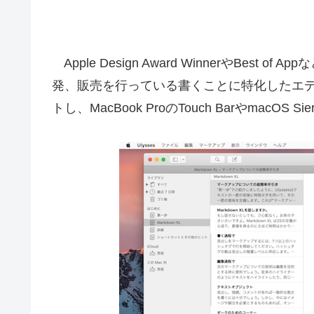
Apple Design Award WinnerやBest o
発、販売を行っている書くことに特化したエディタアプ
トし、MacBook ProのTouch BarやmacO