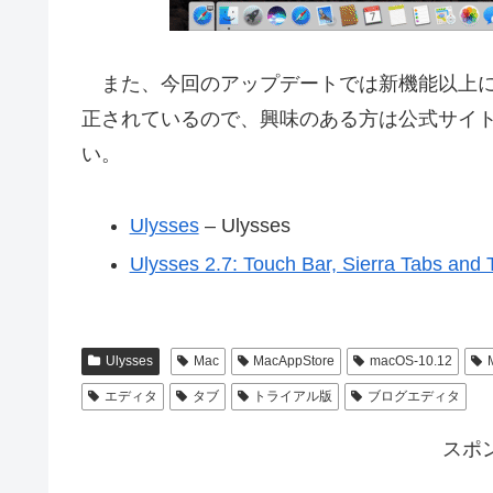
また、今回のアップデートでは新機能以上
正されているので、興味のある方は公式サイト
い。
Ulysses
– Ulysses
Ulysses 2.7: Touch Bar, Sierra Tabs an
Ulysses
Mac
MacAppStore
macOS-10.12
エディタ
タブ
トライアル版
ブログエディタ
スポ