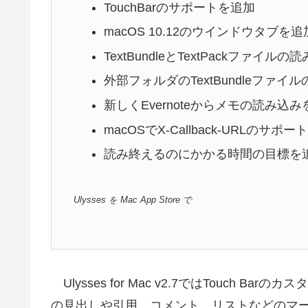
TouchBarのサポートを追加
macOS 10.12のウインドウタブを追
TextBundleとTextPackファイル
外部フォルダのTextBundleファ
新しくEvernoteからメモの読み込
macOSでX-Callback-URLのサポ
読み終えるのにかかる時間の目標を
Ulysses を Mac App Store で
Ulysses for Mac v2.7ではTouch Bar
の見出しや引用、コメント、リストなどのマ