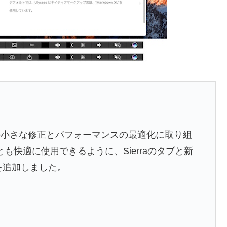
の小さな修正とパフォーマンスの最適化に取り組
も快適に使用できるように、Sierraのタブと新
ートを追加しました。