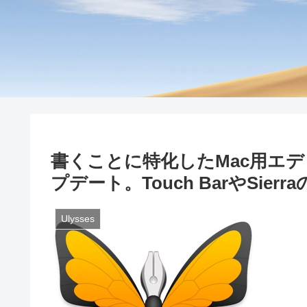
書くことに特化したMac用エディタ
プデート。Touch BarやSie
Ulysses