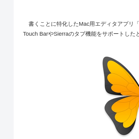
書くことに特化したMac用エディタアプリ「Ulys
Touch BarやSierraのタブ機能をサポー