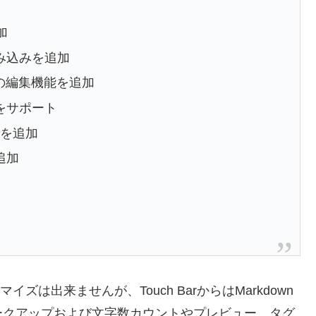
加
の読み込みを追加
イルの編集機能を追加
みをサポート
ートを追加
追加
のカスタマイズは出来ませんが、Touch BarからはMarkdown
ークアップおよび文字数カウントやプレビュー、タグ