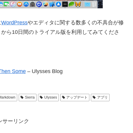
に
WordPress
やエディタに関する数多くの不具合が修
から10日間のトライアル版を利用してみてくださ
d Then Some
– Ulysses Blog
Markdown
Sierra
Ulysses
アップデート
アプリ
ンサーリンク