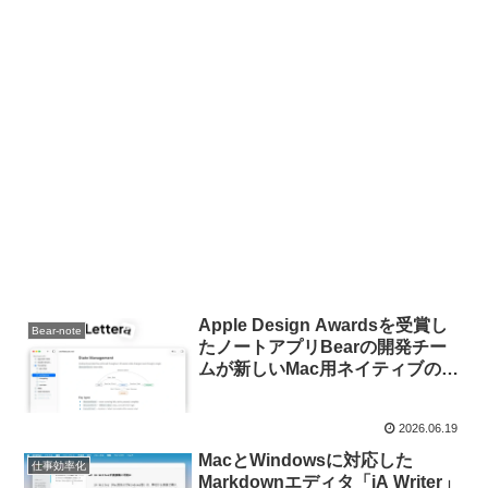
Apple Design Awardsを受賞し
Bear-note
たノートアプリBearの開発チー
ムが新しいMac用ネイティブの
Markdownエディタ「Lettera」
を開発中。
2026.06.19
MacとWindowsに対応した
仕事効率化
Markdownエディタ「iA Writer」