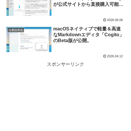
が公式サイトから直接購入可能
に。
2026.06.06
macOSネイティブで軽量＆高速
仕事効率化
なMarkdownエディタ「Cogito」
のBeta版が公開。
2026.04.12
スポンサーリンク