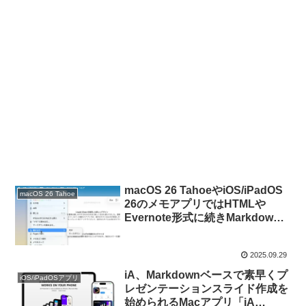
macOS 26 TahoeやiOS/iPadOS
macOS 26 Tahoe
26のメモアプリではHTMLや
Evernote形式に続きMarkdown
形式のファイルのインポートとエ
クスポートをサポート。
2025.09.29
iA、Markdownベースで素早くプ
iOS/iPadOSアプリ
レゼンテーションスライド作成を
始められるMacアプリ「iA