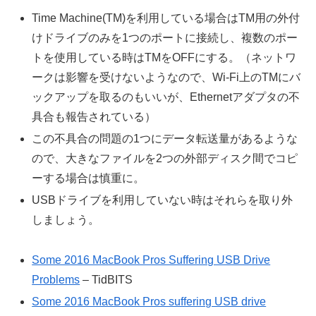
Time Machine(TM)を利用している場合はTM用の外付
けドライブのみを1つのポートに接続し、複数のポー
トを使用している時はTMをOFFにする。（ネットワ
ークは影響を受けないようなので、Wi-Fi上のTMにバ
ックアップを取るのもいいが、Ethernetアダプタの不
具合も報告されている）
この不具合の問題の1つにデータ転送量があるような
ので、大きなファイルを2つの外部ディスク間でコピ
ーする場合は慎重に。
USBドライブを利用していない時はそれらを取り外
しましょう。
Some 2016 MacBook Pros Suffering USB Drive
Problems
– TidBITS
Some 2016 MacBook Pros suffering USB drive