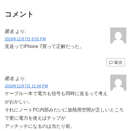
コメント
匿名
より:
2016年12月7日 8:52 PM
見送ってiPhone 7買って正解だった。
返信
匿名
より:
2016年12月7日 11:04 PM
ケーブル一本で電力も信号も同時に送るって考え
がおかしい。
それにノートPC内部みたいに放熱用空間が乏しいところ
で更に電力を使えばチップが
アッチッチになるのは当たり前。