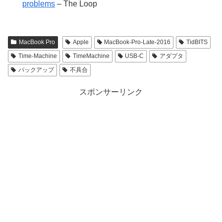
problems
– The Loop
MacBook Pro
Apple
MacBook-Pro-Late-2016
TidBITS
Time-Machine
TimeMachine
USB-C
アダプタ
バックアップ
不具合
スポンサーリンク