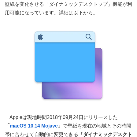
壁紙を変化させる「ダイナミックデスクトップ」機能が利
用可能になっています。詳細は以下から。
Appleは現地時間2018年09月24日にリリースした
「
macOS 10.14 Mojave
」
で壁紙を現在の地域とその時間
帯に合わせて自動的に変更できる
「ダイナミックデスクト