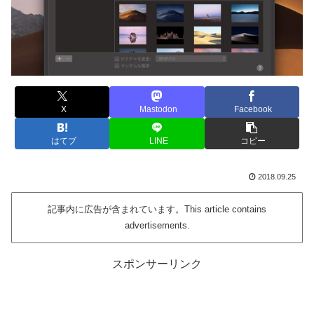
X
Mastodon
Facebook
はてブ
LINE
コピー
2018.09.25
記事内に広告が含まれています。This article contains
advertisements.
スポンサーリンク