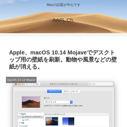
Macの話題が中心です
AAPL Ch.
Apple、macOS 10.14 Mojaveでデスクト
ップ用の壁紙を刷新。動物や風景などの壁
紙が消える。
macOS 10.14 Mojave