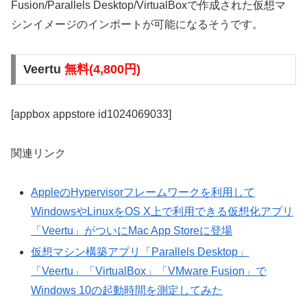
Fusion/Parallels Desktop/VirtualBoxで作成された仮想マ
シンイメージのインポートが可能になるそうです。
Veertu
無料(4,800円)
[appbox appstore id1024069033]
関連リンク
AppleのHypervisorフレームワークを利用して
WindowsやLinuxをOS X上で利用できる仮想化アプリ
「Veertu」がついにMac App Storeに登場
仮想マシン構築アプリ「Parallels Desktop」
「Veertu」「VirtualBox」「VMware Fusion」で
Windows 10の起動時間を測定してみた