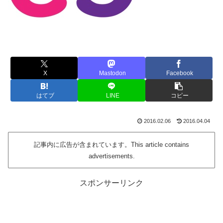
X
Mastodon
Facebook
はてブ
LINE
コピー
2016.02.06
2016.04.04
記事内に広告が含まれています。This article contains
advertisements.
スポンサーリンク