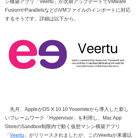
ン構築アプリ「Veertu」が次期アップデートでVMware
FusionやParallelsなどのVMファイルのインポートに対応
するそうです。詳細は以下から。
先月、AppleがOS X 10.10 Yosemiteから導入した新し
いフレームワーク「Hypervisor」を利用し、Mac App
StoreのSandbox制限内で動く仮想マシン構築アプリ
「
Veertu
」がリリースされましたが、このVeertuが来週以