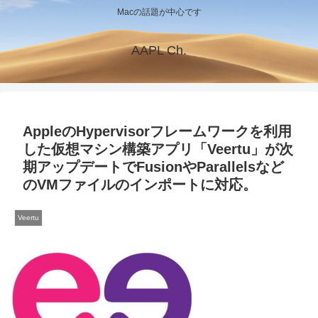
Macの話題が中心です
AAPL Ch.
AppleのHypervisorフレームワークを利用
した仮想マシン構築アプリ「Veertu」が次
期アップデートでFusionやParallelsなど
のVMファイルのインポートに対応。
Veertu