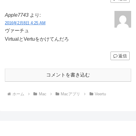
Apple7743
より:
2016年2月8日 4:25 AM
ヴァーチュ
VirtualとVertuをかけてんだろ
返信
コメントを書き込む
ホーム
Mac
Macアプリ
Veertu