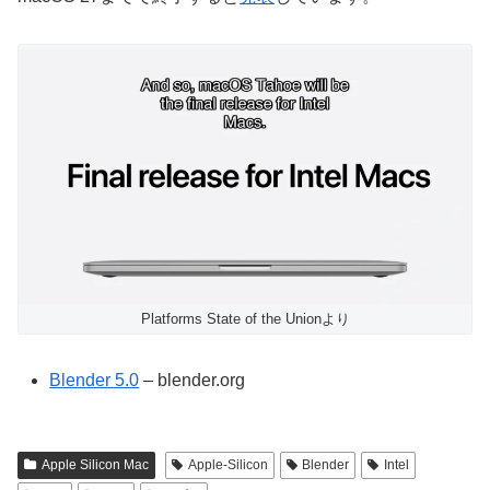
Platforms State of the Unionより
Blender 5.0
– blender.org
Apple Silicon Mac
Apple-Silicon
Blender
Intel