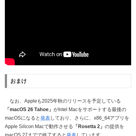
おまけ
なお、Appleも2025年秋のリリースを予定している
「macOS 26 Tahoe」
がIntel Macをサポートする最後の
macOSになると
発表
しており、さらに、x86_64アプリを
Apple Silicon Macで動作させる
「Rosetta 2」
の提供を
macOS 27までで終了すると
発表
しています。