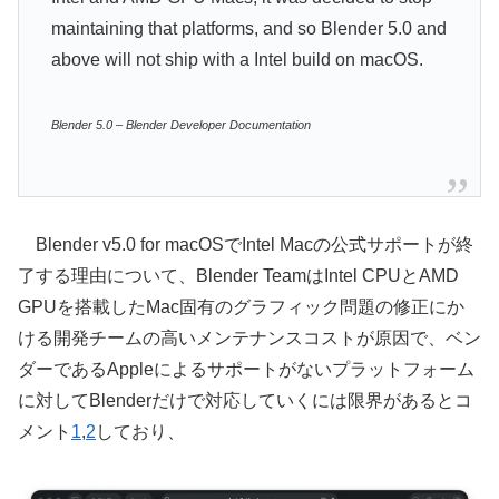
maintaining that platforms, and so Blender 5.0 and
above will not ship with a Intel build on macOS.
Blender 5.0 – Blender Developer Documentation
Blender v5.0 for macOSでIntel Macの公式サポートが終
了する理由について、Blender TeamはIntel CPUとAMD
GPUを搭載したMac固有のグラフィック問題の修正にか
ける開発チームの高いメンテナンスコストが原因で、ベン
ダーであるAppleによるサポートがないプラットフォーム
に対してBlenderだけで対応していくには限界があるとコ
メント
1
,
2
しており、