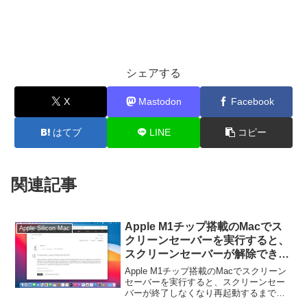
シェアする
X
Mastodon
Facebook
はてブ
LINE
コピー
関連記事
Apple M1チップ搭載のMacでス
Apple Silicon Mac
クリーンセーバーを実行すると、
スクリーンセーバーが解除できな
くなり再起動するまでMacから締
Apple M1チップ搭載のMacでスクリーン
め出される不具合。
セーバーを実行すると、スクリーンセー
バーが終了しなくなり再起動するまで
Macから締め出される不具合が確認され