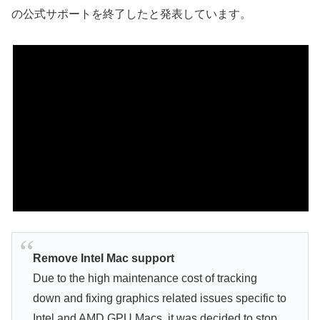
の公式サポートを終了したと発表しています。
Remove Intel Mac support
Due to the high maintenance cost of tracking
down and fixing graphics related issues specific to
Intel and AMD GPU Macs, it was decided to stop