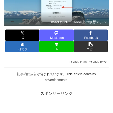
macOS 26.1 Tahoe上の仮想マシン
X
Mastodon
Facebook
はてブ
LINE
コピー
2025.11.08
2025.12.22
記事内に広告が含まれています。This article contains
advertisements.
スポンサーリンク