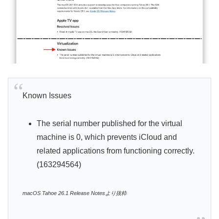
Known Issues
The serial number published for the virtual
machine is 0, which prevents iCloud and
related applications from functioning correctly.
(163294564)
macOS Tahoe 26.1 Release Notesより抜粋