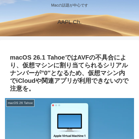
Macの話題が中心です
AAPL Ch.
macOS 26.1 TahoeではAVFの不具合によ
り、仮想マシンに割り当てられるシリアル
ナンバーが”0″となるため、仮想マシン内
でiCloudや関連アプリが利用できないので
注意を。
macOS 26 Tahoe