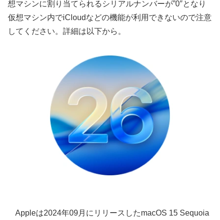
想マシンに割り当てられるシリアルナンバーが”0″となり
仮想マシン内でiCloudなどの機能が利用できないので注意
してください。詳細は以下から。
Appleは2024年09月にリリースしたmacOS 15 Sequoia