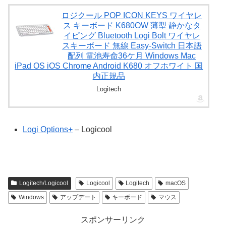
ロジクール POP ICON KEYS ワイヤレ
ス キーボード K680OW 薄型 静かなタ
イピング Bluetooth Logi Bolt ワイヤレ
スキーボード 無線 Easy-Switch 日本語
配列 電池寿命36ケ月 Windows Mac
iPad OS iOS Chrome Android K680 オフホワイト 国
内正規品
Logitech
Logi Options+
– Logicool
Logitech/Logicool
Logicool
Logitech
macOS
Windows
アップデート
キーボード
マウス
スポンサーリンク