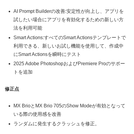
AI Prompt Builderの改善:安定性が向上し、アプリを
試したい場合にアプリを有効化するための新しい方
法を利用可能
Smart Actions:すべてのSmart Actionsテンプレートで
利用できる、新しいお試し機能を使用して、作成中
にSmart Actionsを瞬時にテスト
2025 Adobe PhotoshopおよびPremiere Proのサポー
トを追加
修正点
MX BrioとMX Brio 705のShow Modeが有効となって
いる際の使用感を改善
ランダムに発生するクラッシュを修正。