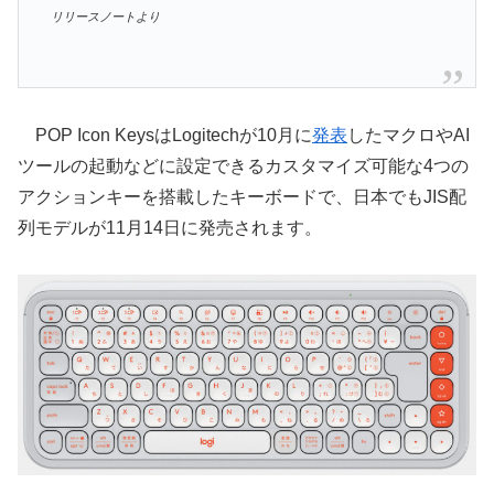
リリースノートより
POP Icon KeysはLogitechが10月に
発表
したマクロやAI
ツールの起動などに設定できるカスタマイズ可能な4つの
アクションキーを搭載したキーボードで、日本でもJIS配
列モデルが11月14日に発売されます。