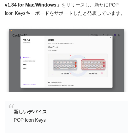
v1.84 for Mac/Windows」
をリリースし、新たにPOP
Icon Keysキーボードをサポートしたと発表しています。
新しいデバイス
POP Icon Keys