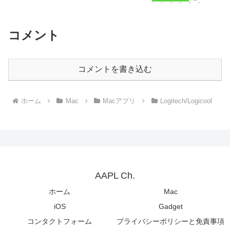
M1より低下していたMac mini (M2, 2023)
の問題が修正。
コメント
コメントを書き込む
ホーム
Mac
Macアプリ
Logitech/Logicool
AAPL Ch.
ホーム
Mac
iOS
Gadget
コンタクトフォーム
プライバシーポリシーと免責事項