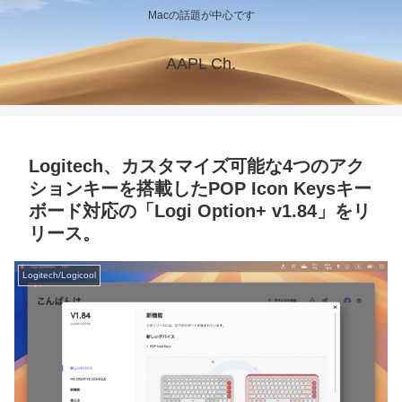
Macの話題が中心です
AAPL Ch.
Logitech、カスタマイズ可能な4つのアク
ションキーを搭載したPOP Icon Keysキー
ボード対応の「Logi Option+ v1.84」をリ
リース。
Logitech/Logicool