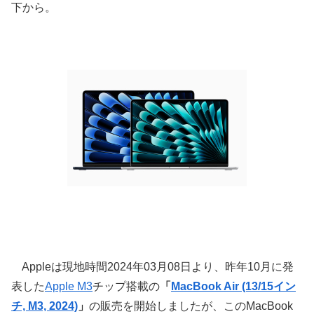
下から。
Appleは現地時間2024年03月08日より、昨年10月に発
表した
Apple M3
チップ搭載の
「
MacBook Air (13/15イン
チ, M3, 2024)
」
の販売を開始しましたが、このMacBook