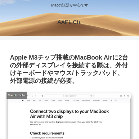
Macの話題が中心です
AAPL Ch.
Apple M3チップ搭載のMacBook Airに2台
の外部ディスプレイを接続する際は、外付
けキーボードやマウス/トラックパッド、
外部電源の接続が必要。
MacBook Air