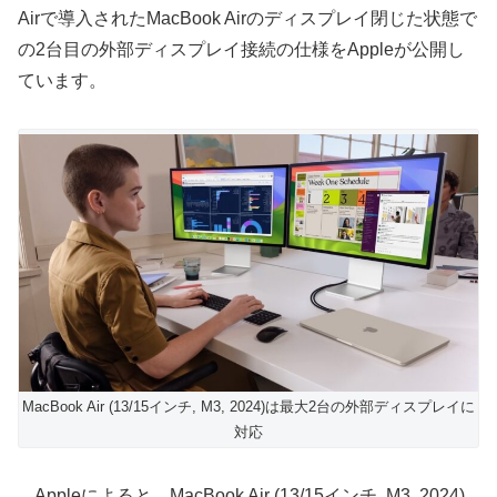
Airで導入されたMacBook Airのディスプレイ閉じた状態で
の2台目の外部ディスプレイ接続の仕様をAppleが公開し
ています。
MacBook Air (13/15インチ, M3, 2024)は最大2台の外部ディスプレイに
対応
Appleによると、MacBook Air (13/15インチ, M3, 2024)