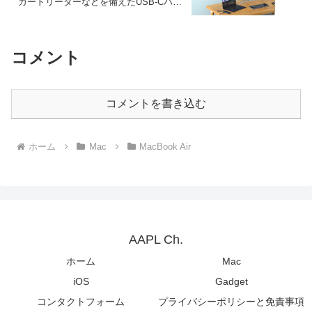
カードリーダーなどを備えたUSB-Cハブ
「USB-C Multiport Adapter 8K With
Ethernet V3」を発売。
コメント
コメントを書き込む
ホーム
Mac
MacBook Air
AAPL Ch.
ホーム
Mac
iOS
Gadget
コンタクトフォーム
プライバシーポリシーと免責事項