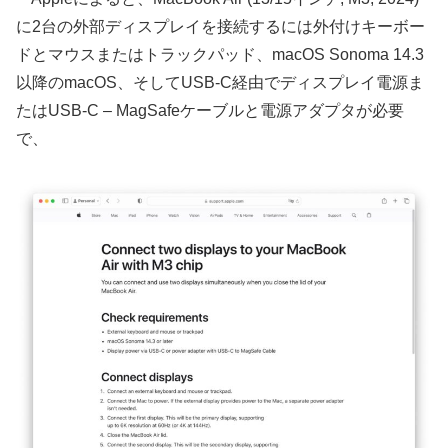
に2台の外部ディスプレイを接続するには外付けキーボー
ドとマウスまたはトラックパッド、macOS Sonoma 14.3
以降のmacOS、そしてUSB-C経由でディスプレイ電源ま
たはUSB-C – MagSafeケーブルと電源アダプタが必要
で、