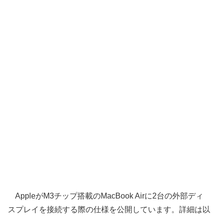
AppleがM3チップ搭載のMacBook Airに2台の外部ディ
スプレイを接続する際の仕様を公開しています。詳細は以