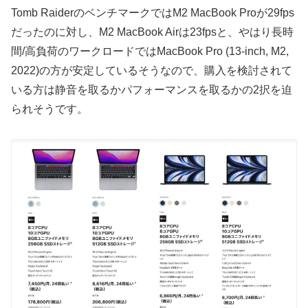
Tomb RaiderのベンチマークではM2 MacBook Proが29fps
だったのに対し、M2 MacBook Airは23fpsと、やはり長時
間/高負荷のワークロードではMacBook Pro (13-inch, M2,
2022)の方が安定しているそうなので、購入を検討されて
いる方は静音を取るかパフォーマンスを取るかの2択を迫
られそうです。