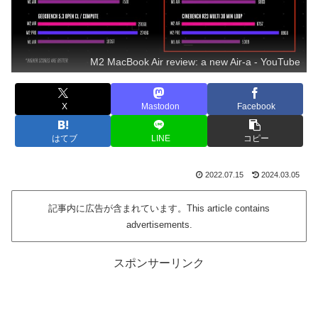
M2 MacBook Air review: a new Air-a - YouTube
X
Mastodon
Facebook
はてブ
LINE
コピー
2022.07.15
2024.03.05
記事内に広告が含まれています。This article contains
advertisements.
スポンサーリンク