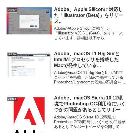
Adobe、Apple Siliconに対応し
Adobe
た「Illustrator (Beta)」をリリー
ス。
AdobeがApple Siliconに対応した
「Illustrator v25.3.1 (Beta)」をリリース
しています。詳細は以下から。
Adobe、macOS 11 Big Surと
Adobe
Intel/M1プロセッサを搭載した
Macで発生している
Photoshop/Lightroomの既知の
AdobeがmacOS 11 Big SurとIntel/M1プ
不具合を公開。
ロセッサを搭載したMacで発生している
Photoshop/Lightroomの既知の不具合を公
開しています。詳細は以下から。
Adobe、macOS Sierra 10.12環
Adobe
境でPhotoshop CC利用時にいく
つかの問題があるとしてサポート
ページを公開。
AdobeがmacOS Sierra 10.12環境で
Photoshop CC利用時にいくつかの問題が
あるとしてサポートページを公開してい
ます。詳細は以下から。