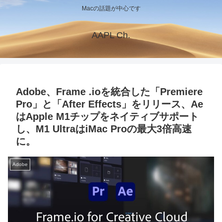
Macの話題が中心です
AAPL Ch.
Adobe、Frame .ioを統合した「Premiere
Pro」と「After Effects」をリリース、Ae
はApple M1チップをネイティブサポート
し、M1 UltraはiMac Proの最大3倍高速
に。
Adobe