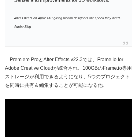
Sensei and improvements for 3D workflows.
After Effects on Apple M1: giving motion designers the speed they need –
Adobe Blog
Premiere ProとAfter Effects v22.3では、Frame.io for
Adobe Creative Cloudが統合され、100GBのFrame.io専用
ストレージが利用できるようになり、5つのプロジェクト
を同時に共有＆編集することが可能になる他、