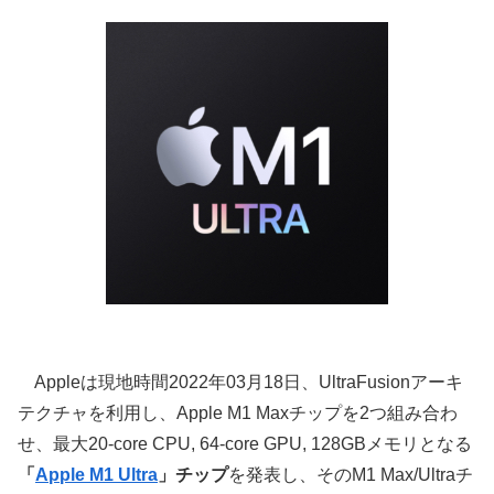
Appleは現地時間2022年03月18日、UltraFusionアーキ
テクチャを利用し、Apple M1 Maxチップを2つ組み合わ
せ、最大20-core CPU, 64-core GPU, 128GBメモリとなる
「
Apple M1 Ultra
」チップ
を発表し、そのM1 Max/Ultraチ