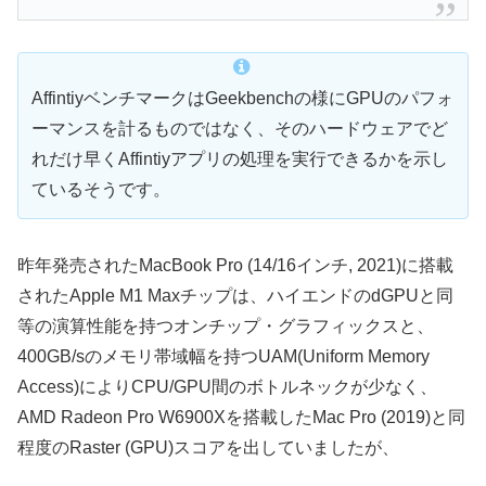
AffintiyベンチマークはGeekbenchの様にGPUのパフォ
ーマンスを計るものではなく、そのハードウェアでど
れだけ早くAffintiyアプリの処理を実行できるかを示し
ているそうです。
昨年発売されたMacBook Pro (14/16インチ, 2021)に搭載
されたApple M1 Maxチップは、ハイエンドのdGPUと同
等の演算性能を持つオンチップ・グラフィックスと、
400GB/sのメモリ帯域幅を持つUAM(Uniform Memory
Access)によりCPU/GPU間のボトルネックが少なく、
AMD Radeon Pro W6900Xを搭載したMac Pro (2019)と同
程度のRaster (GPU)スコアを出していましたが、