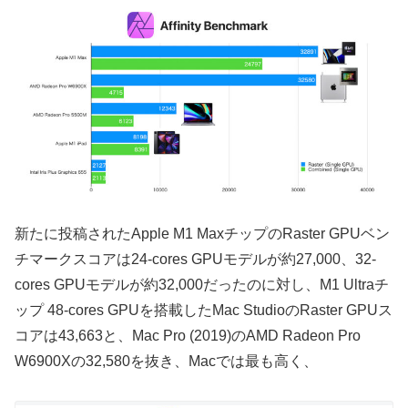
新たに投稿されたApple M1 MaxチップのRaster GPUベン
チマークスコアは24-cores GPUモデルが約27,000、32-
cores GPUモデルが約32,000だったのに対し、M1 Ultraチ
ップ 48-cores GPUを搭載したMac StudioのRaster GPUス
コアは43,663と、Mac Pro (2019)のAMD Radeon Pro
W6900Xの32,580を抜き、Macでは最も高く、