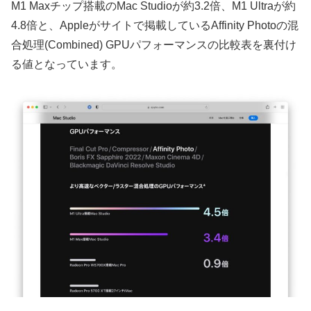
M1 Maxチップ搭載のMac Studioが約3.2倍、M1 Ultraが約
4.8倍と、Appleがサイトで掲載しているAffinity Photoの混
合処理(Combined) GPUパフォーマンスの比較表を裏付け
る値となっています。