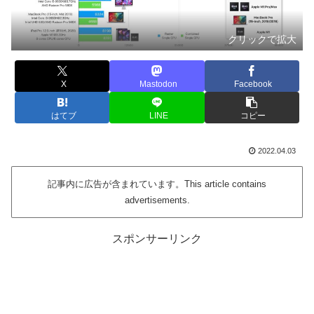
クリックで拡大
X
Mastodon
Facebook
はてブ
LINE
コピー
2022.04.03
記事内に広告が含まれています。This article contains
advertisements.
スポンサーリンク