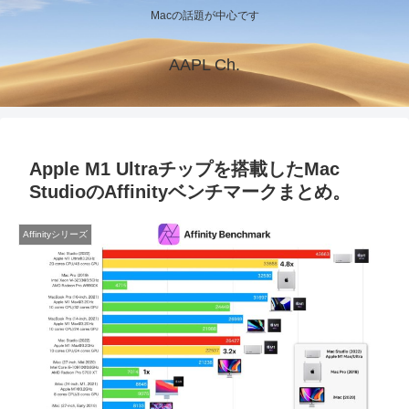
Macの話題が中心です
AAPL Ch.
Apple M1 Ultraチップを搭載したMac
StudioのAffinityベンチマークまとめ。
Affinityシリーズ