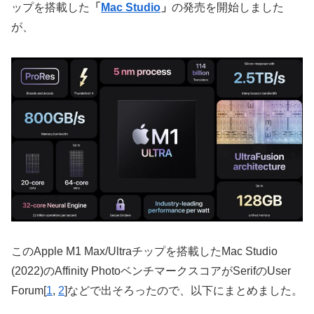
ップを搭載した
「
Mac Studio
」
の発売を開始しました
が、
このApple M1 Max/Ultraチップを搭載したMac Studio
(2022)のAffinity PhotoベンチマークスコアがSerifのUser
Forum[
1
,
2
]などで出そろったので、以下にまとめました。