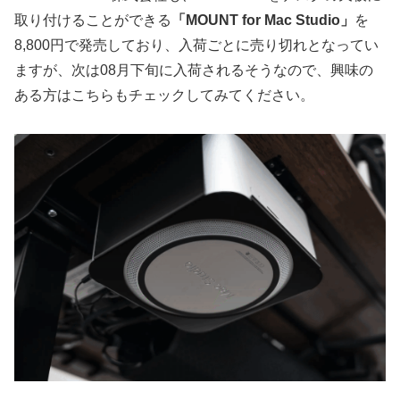
取り付けることができる
「MOUNT for Mac Studio」
を
8,800円で発売しており、入荷ごとに売り切れとなってい
ますが、次は08月下旬に入荷されるそうなので、興味の
ある方はこちらもチェックしてみてください。