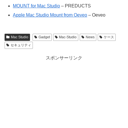
MOUNT for Mac Studio
– PREDUCTS
Apple Mac Studio Mount from Oeveo
– Oeveo
Mac Studio
Gadget
Mac-Studio
News
ケース
セキュリティ
スポンサーリンク