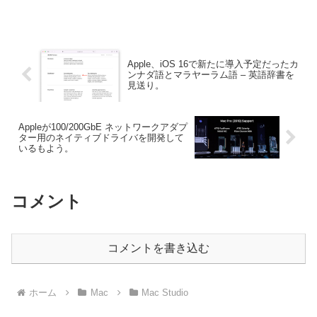
Apple、iOS 16で新たに導入予定だったカ
ンナダ語とマラヤーラム語 – 英語辞書を
見送り。
Appleが100/200GbE ネットワークアダプ
ター用のネイティブドライバを開発して
いるもよう。
コメント
コメントを書き込む
ホーム
Mac
Mac Studio