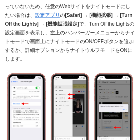
っていないため、任意のWebサイトをナイトモードにし
たい場合は、
設定アプリ
の
[Safari] → [機能拡張] → [Turn
Off the Lights] → [機能拡張設定]
で、Turn Off the Lightsの
設定画面を表示し、左上のハンバーガーメニューからナイ
トモードで画面上にナイトモードのON/OFFボタンを追加
するか、詳細オプションからナイトウルフモードをONに
します。