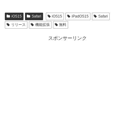
iOS15
Safari
iOS15
iPadOS15
Safari
リリース
機能拡張
無料
スポンサーリンク