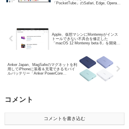
「PocketTube」のSafari, Edge, Opera用
機能拡張がリリースされています。詳細
は以下から。
Apple、仮想マシンにMontereyがインス
トールできない不具合を修正した
「macOS 12 Monterey beta 8」を開発者
向けに公開。
Anker Japan、MagSafeのマグネットを利
用してiPhoneに装着＆充電できるモバイ
ルバッテリー「Anker PowerCore
Magnetic 5000」にホワイトやパープルな
ど4つの新色を追加。
コメント
コメントを書き込む