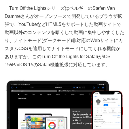
Turn Off the LightsシリーズはベルギーのStefan Van
Dammeさんがオープンソースで開発しているブラウザ拡
張で、YouTubeなどHTML5をサポートした動画サイトで
動画以外のコンテンツを暗くして動画に集中しやすくした
り、ナイトモード(ダークモード)非対応のWebサイトにカ
スタムCSSを適用してナイトモードにしてくれる機能が
ありますが、このTurn Off the Lights for SafariがiOS
15/iPadOS 15のSafari機能拡張に対応しています。