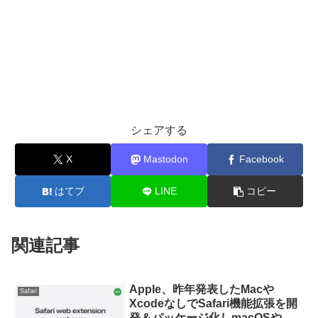
シェアする
X
Mastodon
Facebook
はてブ
LINE
コピー
関連記事
Apple、昨年発表したMacや
Safari
XcodeなしでSafari機能拡張を開
発＆パッケージ化しmacOSや