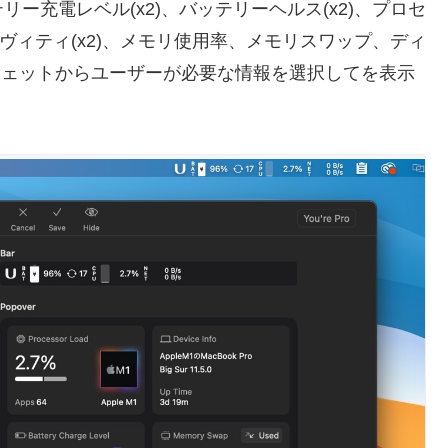
ー充電レベル(x2)、バッテリーヘルス(x2)、プロセ
ィヴィティ(x2)、メモリ使用率、メモリスワップ、ディ
ィジェットからユーザーが必要な情報を選択してを表示