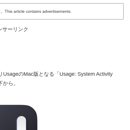
ticle contains advertisements.
ンサーリンク
eのMac版となる「Usage: System Activity
以下から。