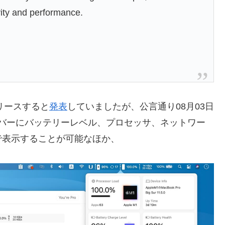
vity and performance.
リリースすると
発表
していましたが、公言通り08月03日
メニューバーにバッテリーレベル、プロセッサ、ネットワー
で表示することが可能なほか、