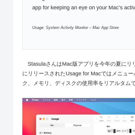
app for keeping an eye on your Mac’s acti
Usage: System Activity Monitor – Mac App Store
StasulaさんはMac版アプリを今年の夏に
にリリースされたUsage for Macでは
ク、メモリ、ディスクの使用率をリアルタム