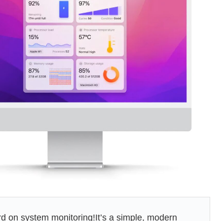
rd on system monitoring!It’s a simple, modern