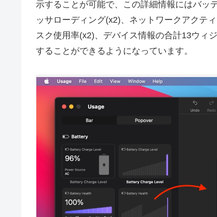
示することが可能で、この詳細情報にはバッテリ
ッサローディング(x2)、ネットワークアクテ
スク使用率(x2)、デバイス情報の合計13ウ
することができるようになっています。