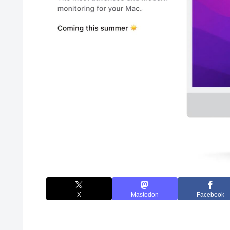
X
Mastodon
Facebook