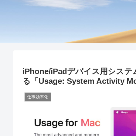
iPhone/iPadデバイス用シス
る「Usage: System Activit
仕事効率化