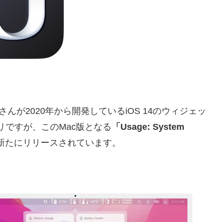
さんが2020年から開発しているiOS 14のウィジェッ
アプリですが、このMac版となる
「Usage: System
新たにリリースされています。