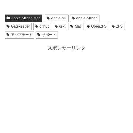
Apple Silicon Mac
Apple-M1
Apple-Silicon
Gatekeeper
github
kext
Mac
OpenZFS
ZFS
アップデート
サポート
スポンサーリンク