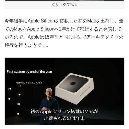
クリックで拡大
今年後半にApple Siliconを搭載した初のMacを出荷し、全
てのMacをApple Siliconへ2年かけて移行すると発表して
いるので、Appleは15年前と同じ手法でアーキテクチャの
移行を行うようです。