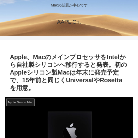
Macの話題が中心です
AAPL Ch.
Apple、MacのメインプロセッサをIntelか
ら自社製シリコンへ移行すると発表。初の
Appleシリコン製Macは年末に発売予定
で、15年前と同じくUniversalやRosetta
を用意。
Apple Silicon Mac