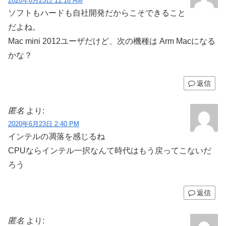
2020年6月23日 11:16 AM
ソフトもハードも自社開発だからこそできること
だよね。
Mac mini 2012ユーザだけど、次の機種は Arm Macになる
かな？
返信
匿名
より:
2020年6月23日 2:40 PM
インテルの凋落を感じるね
CPUならインテル一択なんて時代はもう戻ってこないだ
ろう
返信
匿名
より: