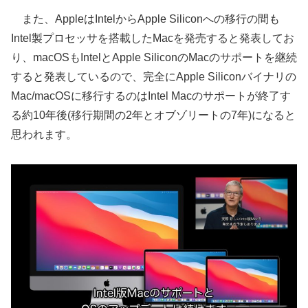
また、AppleはIntelからApple Siliconへの移行の間も
Intel製プロセッサを搭載したMacを発売すると発表してお
り、macOSもIntelとApple SiliconのMacのサポートを継続
すると発表しているので、完全にApple Siliconバイナリの
Mac/macOSに移行するのはIntel Macのサポートが終了す
る約10年後(移行期間の2年とオブゾリートの7年)になると
思われます。