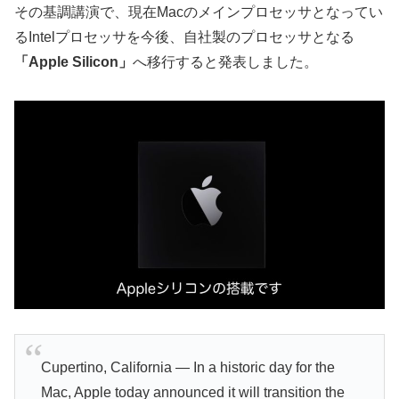
その基調講演で、現在Macのメインプロセッサとなってい
るIntelプロセッサを今後、自社製のプロセッサとなる
「Apple Silicon」
へ移行すると発表しました。
Cupertino, California — In a historic day for the
Mac, Apple today announced it will transition the