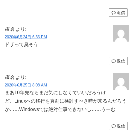
返信
匿名
より:
2020年6月24日 6:36 PM
ドザって臭そう
返信
匿名
より:
2020年6月25日 8:08 AM
まあ10年先ならまだ気にしなくていいだろうけ
ど、Linuxへの移行を真剣に検討すべき時が来るんだろう
か……Windowsでは絶対仕事できないし……うーむ
返信