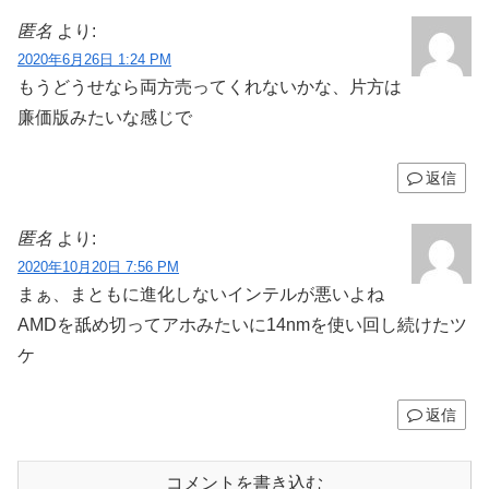
匿名
より:
2020年6月26日 1:24 PM
もうどうせなら両方売ってくれないかな、片方は
廉価版みたいな感じで
返信
匿名
より:
2020年10月20日 7:56 PM
まぁ、まともに進化しないインテルが悪いよね
AMDを舐め切ってアホみたいに14nmを使い回し続けたツ
ケ
返信
コメントを書き込む