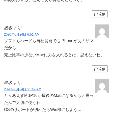
返信
匿名
より:
2020年6月24日 6:51 AM
ソフトもハードも自社開発でもiPhoneがあのザマ
だから
売上比率の少ないMacに力を入れるとは、思えないね。
返信
匿名
より:
2020年6月24日 11:49 AM
とりあえずMBP16が最後のMacになるかもと思っ
たんで大切に使うわ
OSのサポートが切れたらWin機にしよう…