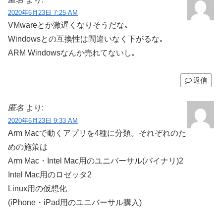
2020年6月23日 7:25 AM
VMwareとか激遅くなりそうだな｡
Windowsとの互換性は間違いなく下がるな｡
ARM Windowsなんか売れてないし｡
返信
匿名
より:
2020年6月23日 9:33 AM
Arm Macで動くアプリを4種に分類。それぞれのた
めの施策は
Arm Mac・Intel Mac用のユニバーサル(バイナリ)2
Intel Mac用のロゼッタ2
Linux用の仮想化
(iPhone・iPad用のユニバーサル購入)