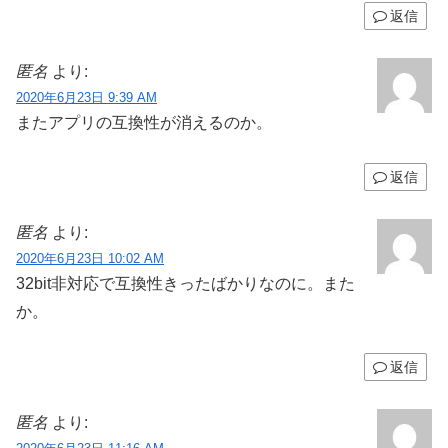
返信
匿名
より:
2020年6月23日 9:39 AM
またアプリの互換性が消えるのか。
返信
匿名
より:
2020年6月23日 10:02 AM
32bit非対応で互換性きったばかりなのに。また
か。
返信
匿名
より: