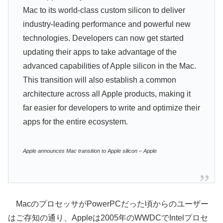
Mac to its world-class custom silicon to deliver
industry-leading performance and powerful new
technologies. Developers can now get started
updating their apps to take advantage of the
advanced capabilities of Apple silicon in the Mac.
This transition will also establish a common
architecture across all Apple products, making it
far easier for developers to write and optimize their
apps for the entire ecosystem.
Apple announces Mac transition to Apple silicon – Apple
MacのプロセッサがPowerPCだった頃からのユーザー
はご存知の通り、Appleは2005年のWWDCでIntelプロセ