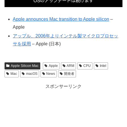
Apple announces Mac transition to Apple silicon
–
Apple
アップル、2006年よりインテル製マイクロプロセッ
サを採用
– Apple (日本)
Apple Silicon Mac
Apple
ARM
CPU
Intel
Mac
macOS
News
開発者
スポンサーリンク