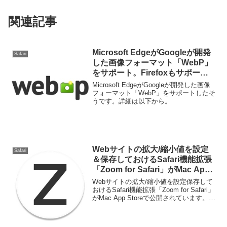
関連記事
Microsoft EdgeがGoogleが開発
Safari
した画像フォーマット「WebP」
をサポート。Firefoxもサポート
する方向へ。
Microsoft EdgeがGoogleが開発した画像
フォーマット「WebP」をサポートしたそ
うです。詳細は以下から。
Webサイトの拡大/縮小値を設定
Safari
＆保存しておけるSafari機能拡張
「Zoom for Safari」がMac App
Storeで公開。
Webサイトの拡大/縮小値を設定保存して
おけるSafari機能拡張「Zoom for Safari」
がMac App Storeで公開されています。詳
細は以下から。