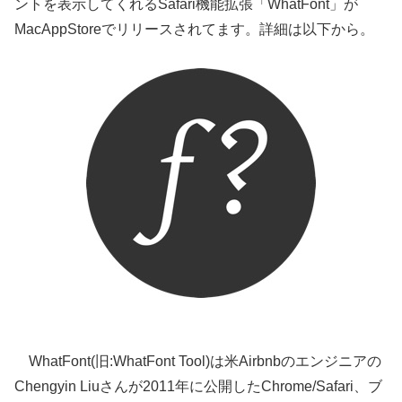
ントを表示してくれるSafari機能拡張「WhatFont」が
MacAppStoreでリリースされてます。詳細は以下から。
WhatFont(旧:WhatFont Tool)は米Airbnbのエンジニアの
Chengyin Liuさんが2011年に公開したChrome/Safari、ブ