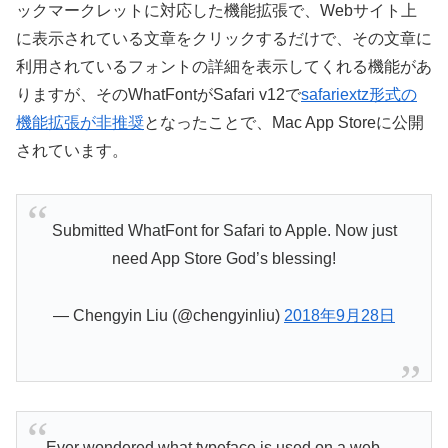
ックマークレットに対応した機能拡張で、Webサイト上
に表示されている文章をクリックするだけで、その文章に
利用されているフォントの詳細を表示してくれる機能があ
りますが、そのWhatFontがSafari v12で
safariextz形式の
機能拡張が非推奨
となったことで、Mac App Storeに公開
されています。
Submitted WhatFont for Safari to Apple. Now just
need App Store God’s blessing!
— Chengyin Liu (@chengyinliu)
2018年9月28日
Ever wondered what typeface is used on a web