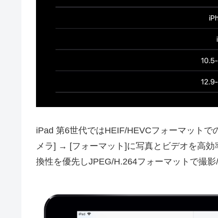
iPad 第6世代ではHEIF/HEVCフォーマ
メラ] → [フォーマット]に写真とビデオを高効
換性を優先しJPEG/H.264フォーマットで