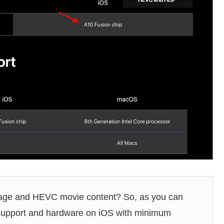
age and HEVC movie content? So, as you can
 support and hardware on iOS with minimum