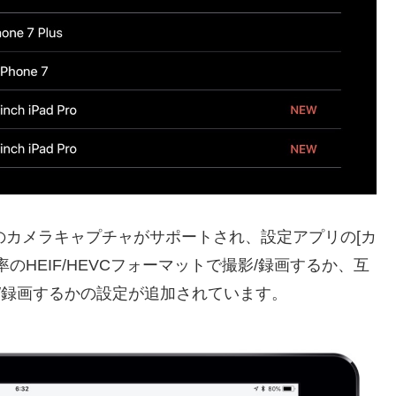
ットでのカメラキャプチャがサポートされ、設定アプリの[カ
率のHEIF/HEVCフォーマットで撮影/録画するか、互
撮影/録画するかの設定が追加されています。