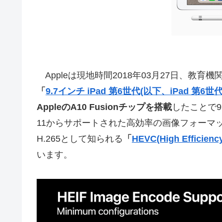
Appleは現地時間2018年03月27日、教育機関
「
9.7インチ iPad 第6世代(以下、iPad 第6世代
AppleのA10 Fusionチップを搭載
したことで9
11からサポートされた高効率の画像フォーマ
H.265として知られる
「
HEVC(High Efficienc
います。