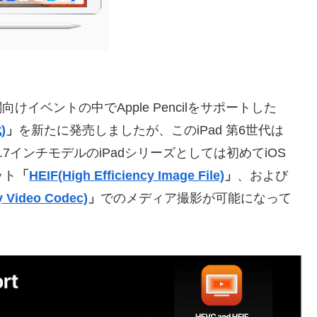
向けイベントの中でApple Pencilをサポートした
)
」
を新たに発売しましたが、このiPad 第6世代は
.7インチモデルのiPadシリーズとしては初めてiOS
ット
「
HEIF(High Efficiency Image File)
」
、および
y Video Codec)
」
でのメディア撮影が可能になって