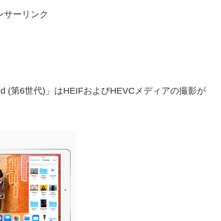
ンサーリンク
Pad (第6世代)」はHEIFおよびHEVCメディアの撮影が
。