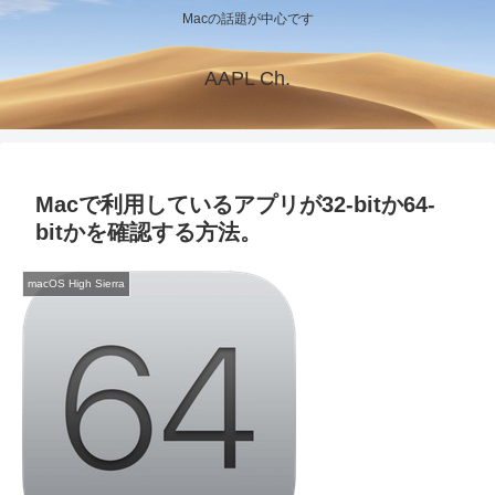
Macの話題が中心です
AAPL Ch.
Macで利用しているアプリが32-bitか64-
bitかを確認する方法。
macOS High Sierra