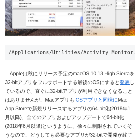
/Applications/Utilities/Activity Monitor.a
Appleは秋にリリース予定のmacOS 10.13 High Sierraを
32-bitアプリをフルサポートする最後のOSにすると
発表
し
ているので、直ぐに32-bitアプリが利用できなくなること
はありませんが、Macアプリも
iOSアプリと同様に
Mac
App Storeで新規リリースするアプリの64-bit化(2018年1
月以降)、全てのアプリおよびアップデートで64-bit化
(2018年6月以降)というように、徐々に制限されていくそ
うなので、どうしても必要なアプリが32-bitで開発が終了