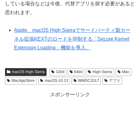
している場合などは今後、代替アプリを探す必要があると
思われます。
Apple、macOS High Sierraでサードパーティ製カー
ネル拡張KEXTのロードを抑制する「Secure Kernel
Extension Loading」機能を導入。
macOS High Sierra
32bit
64bit
High-Sierra
Mac
MacAppStore
macOS-10.13
WWDC2017
アプリ
スポンサーリンク