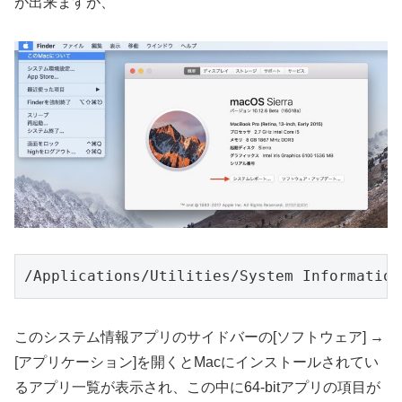
が出来ますが、
/Applications/Utilities/System Information
このシステム情報アプリのサイドバーの[ソフトウェア] →
[アプリケーション]を開くとMacにインストールされてい
るアプリ一覧が表示され、この中に64-bitアプリの項目が