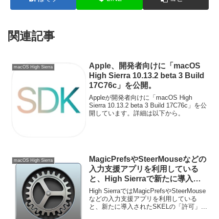
関連記事
Apple、開発者向けに「macOS
macOS High Sierra
High Sierra 10.13.2 beta 3 Build
17C76c」を公開。
Appleが開発者向けに「macOS High
Sierra 10.13.2 beta 3 Build 17C76c」を公
開しています。詳細は以下から。
MagicPrefsやSteerMouseなどの
macOS High Sierra
入力支援アプリを利用している
と、High Sierraで新たに導入さ
れたSKELの許可ボタンが押せな
High SierraではMagicPrefsやSteerMouse
い不具合。
などの入力支援アプリを利用している
と、新たに導入されたSKELの「許可」ボ
タンが押せない不具合があるそうです。