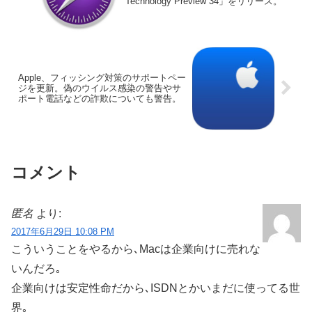
Technology Preview 34」をリリース。
Apple、フィッシング対策のサポートペー
ジを更新。偽のウイルス感染の警告やサ
ポート電話などの詐欺についても警告。
コメント
匿名
より:
2017年6月29日 10:08 PM
こういうことをやるから､Macは企業向けに売れな
いんだろ｡
企業向けは安定性命だから､ISDNとかいまだに使ってる世
界｡