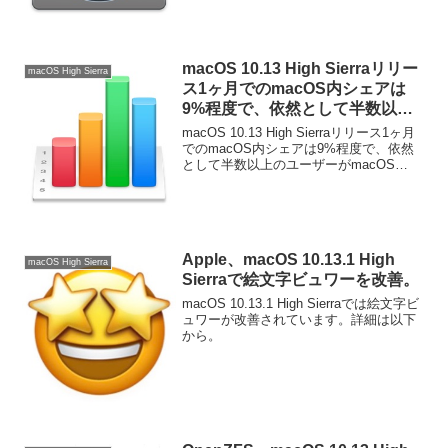
詳細は以下から。
macOS 10.13 High Sierraリリー
macOS High Sierra
ス1ヶ月でのmacOS内シェアは
9%程度で、依然として半数以上
がmacOS 10.12 Sierraを利用。
macOS 10.13 High Sierraリリース1ヶ月
でのmacOS内シェアは9%程度で、依然
として半数以上のユーザーがmacOS
10.12 Sierraを利用しているようです。詳
細は以下から。
Apple、macOS 10.13.1 High
macOS High Sierra
Sierraで絵文字ビュワーを改善。
macOS 10.13.1 High Sierraでは絵文字ビ
ュワーが改善されています。詳細は以下
から。