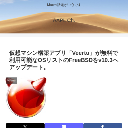
Macの話題が中心です
AAPL Ch.
仮想マシン構築アプリ「Veertu」が無料で
利用可能なOSリストのFreeBSDをv10.3へ
アップデート。
Veertu