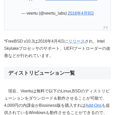
— veertu (@veertu_labs)
2016年4月9日
*FreeBSD v10.3は2016年4月4日に
リリース
され、Intel
Skylakeプロセッサのサポート、UEFIブートローダーの改
善などが行われています。
ディストリビューション一覧
現在、Veertuは無料で以下のLinux,BSDのディストリビ
ューションをダウンロード＆動作させることが可能で、
4,000円の内課金かBissiness版を購入すれば
Add-Ons
も提
供されているWindowsも動作させることができるので、