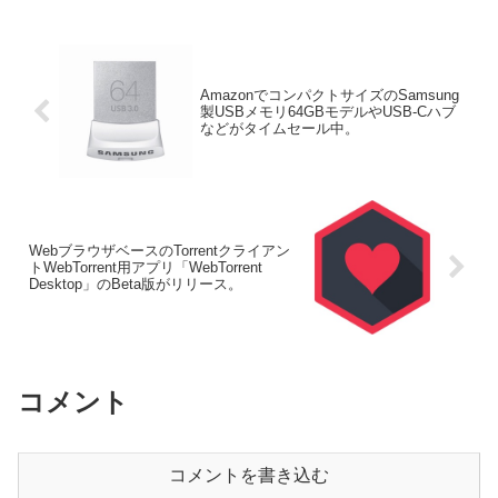
AmazonでコンパクトサイズのSamsung
製USBメモリ64GBモデルやUSB-Cハブ
などがタイムセール中。
WebブラウザベースのTorrentクライアン
トWebTorrent用アプリ「WebTorrent
Desktop」のBeta版がリリース。
コメント
コメントを書き込む