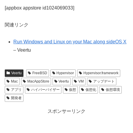
[appbox appstore id1024069033]
関連リンク
Run Windows and Linux on your Mac along sideOS X
– Veertu
Veertu
FreeBSD
Hypervisor
Hypervisor.framework
Mac
MacAppStore
Veertu
VM
アップデート
アプリ
ハイパーバイザー
仮想
仮想化
仮想環境
開発者
スポンサーリンク