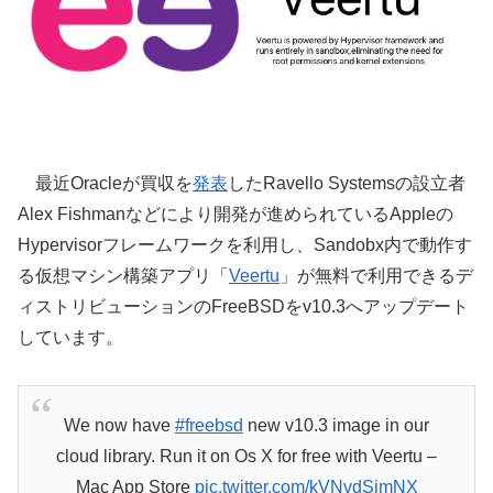
最近Oracleが買収を
発表
したRavello Systemsの設立者
Alex Fishmanなどにより開発が進められているAppleの
Hypervisorフレームワークを利用し、Sandobx内で動作す
る仮想マシン構築アプリ「
Veertu
」が無料で利用できるデ
ィストリビューションのFreeBSDをv10.3へアップデート
しています。
We now have
#freebsd
new v10.3 image in our
cloud library. Run it on Os X for free with Veertu –
Mac App Store
pic.twitter.com/kVNvdSjmNX