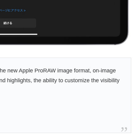
or the new Apple ProRAW image format, on-image
ighlights, the ability to customize the visibility