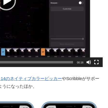
00:16
dOS 14のネイティブカラーピッカー
やScribbleがサポー
ようになったほか、