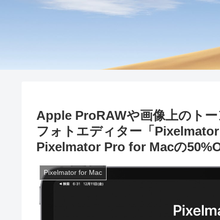
Apple ProRAWや画像上の
フォトエディター「Pixelmator
Pixelmator Pro for Mac
Pixelmator for Mac