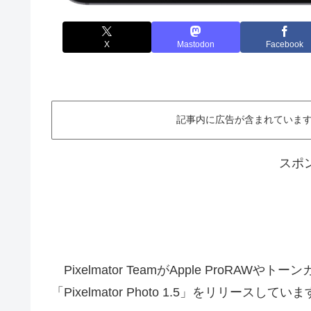
X
Mastodon
Facebook
記事内に広告が含まれています。This ar
スポ
Pixelmator TeamがApple ProRA
「Pixelmator Photo 1.5」をリリースし