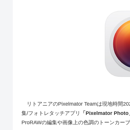
リトアニアのPixelmator Teamは現地時間
集/フォトレタッチアプリ
「Pixelmator Phot
ProRAWの編集や画像上の色調のトーンカ