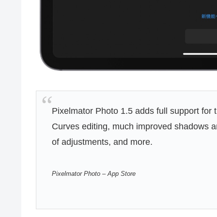
Pixelmator Photo 1.5 adds full support f
Curves editing, much improved shadows and h
of adjustments, and more.
Pixelmator Photo – App Store