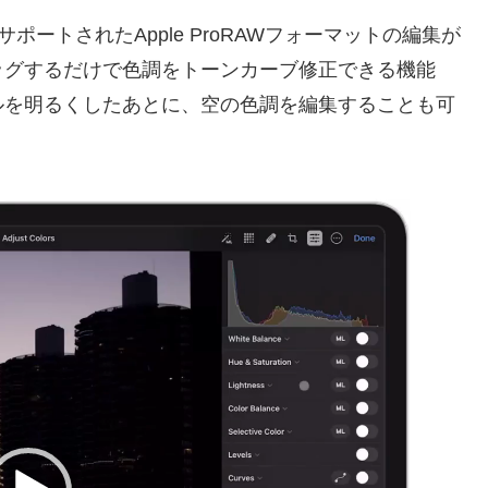
12 ProでサポートされたApple ProRAWフォーマットの編集が
ッグするだけで色調をトーンカーブ修正できる機能
ルを明るくしたあとに、空の色調を編集することも可