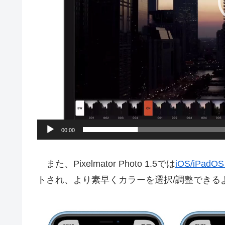
00:00
また、Pixelmator Photo 1.5では
iOS/iPa
トされ、より素早くカラーを選択/調整できる