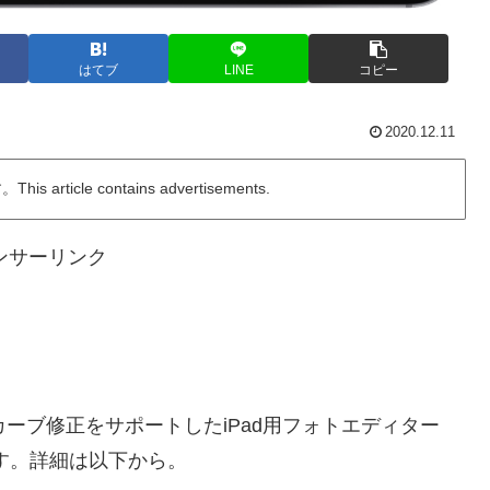
はてブ
LINE
コピー
2020.12.11
ticle contains advertisements.
ンサーリンク
Wやトーンカーブ修正をサポートしたiPad用フォトエディター
ています。詳細は以下から。