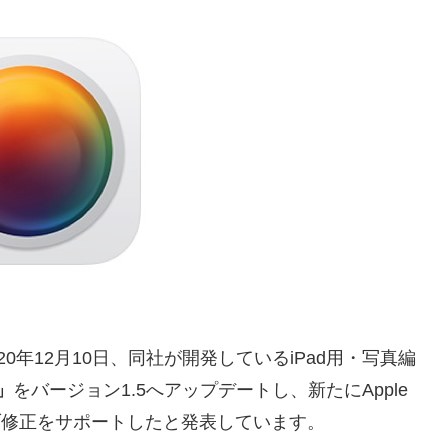
2020年12月10日、同社が開発しているiPad用・写真編
o」
をバージョン1.5へアップデートし、新たにApple
ーブ修正をサポートしたと発表しています。