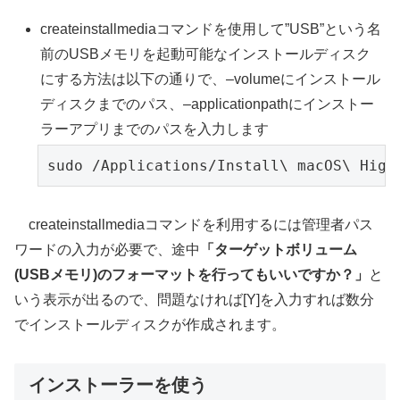
createinstallmediaコマンドを使用して”USB”という名
前のUSBメモリを起動可能なインストールディスク
にする方法は以下の通りで、–volumeにインストール
ディスクまでのパス、–applicationpathにインストー
ラーアプリまでのパスを入力します
sudo /Applications/Install\ macOS\ High
createinstallmediaコマンドを利用するには管理者パス
ワードの入力が必要で、途中
「ターゲットボリューム
(USBメモリ)のフォーマットを行ってもいいですか？」
と
いう表示が出るので、問題なければ[Y]を入力すれば数分
でインストールディスクが作成されます。
インストーラーを使う