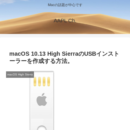
Macの話題が中心です
AAPL Ch.
macOS 10.13 High SierraのUSBインスト
ーラーを作成する方法。
macOS High Sierra