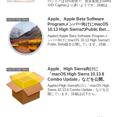
のシェアは10%程度で、普及速度はSierra
やEl Capitanより遅いようです。詳細は以
下から。
Apple、Apple Beta Software
macOS High Sierra
Programメンバー向けにmacOS
10.13 High SierraのPublic Beta
版を公開。
AppleがApple Beta Software Programメ
ンバー向けにmacOS 10.13 High Sierraの
Public Beta版を公開しています。詳細は
以下から。
Apple、High Sierra向けに
macOS High Sierra
「macOS High Sierra 10.13.6
Combo Update」などを公開。
AppleがHigh Sierra向けに「macOS High
Sierra 10.13.6 Combo Update」などを公
開しています。詳細は以下から。