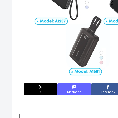
X
Mastodon
Facebook