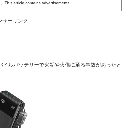
ticle contains advertisements.
ンサーリンク
モバイルバッテリーで火災や火傷に至る事故があったと
。