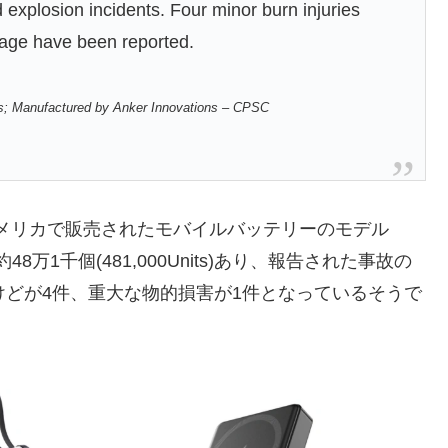
d explosion incidents. Four minor burn injuries
mage have been reported.
s; Manufactured by Anker Innovations – CPSC
アメリカで販売されたモバイルバッテリーのモデル
9は合計で約48万1千個(481,000Units)あり、報告された事故の
けどが4件、重大な物的損害が1件となっているそうで