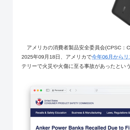
アメリカの消費者製品安全委員会(CPSC：Consumer
2025年09月18日、アメリカで
今年06月から
テリーで火災や火傷に至る事故があったとい