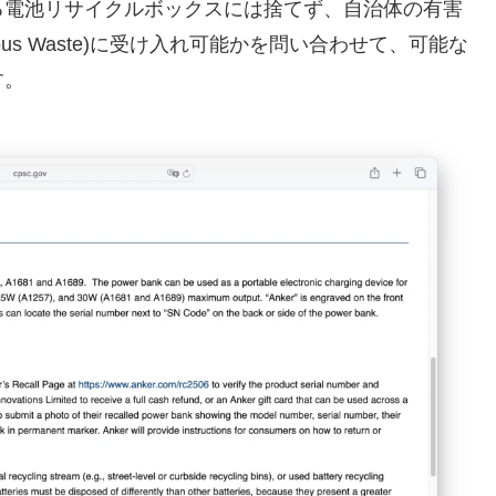
る電池リサイクルボックスには捨てず、自治体の有害
ardous Waste)に受け入れ可能かを問い合わせて、可能な
す。